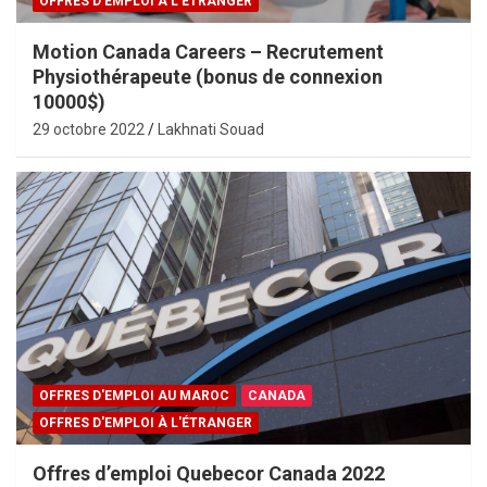
OFFRES D'EMPLOI À L'ÉTRANGER
Motion Canada Careers – Recrutement
Physiothérapeute (bonus de connexion
10000$)
29 octobre 2022
Lakhnati Souad
OFFRES D'EMPLOI AU MAROC
CANADA
OFFRES D'EMPLOI À L'ÉTRANGER
Offres d’emploi Quebecor Canada 2022