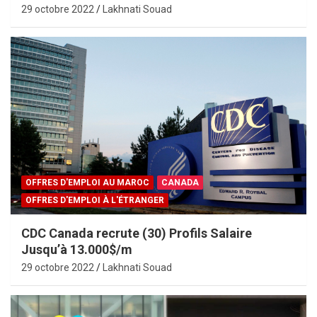
29 octobre 2022
Lakhnati Souad
OFFRES D'EMPLOI AU MAROC
CANADA
OFFRES D'EMPLOI À L'ÉTRANGER
CDC Canada recrute (30) Profils Salaire
Jusqu’à 13.000$/m
29 octobre 2022
Lakhnati Souad