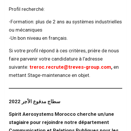
Profil recherché:
-Formation: plus de 2 ans au systèmes industrielles
ou mécaniques
-Un bon niveau en français.
Si votre profil répond à ces critères, prière de nous
faire parvenir votre candidature à l’adresse
suivante:
treroc.recrute@treves-group.com
,
en
mettant Stage-maintenance en objet.
سطاج مدفوع الأجر 2022
Spirit Aerosystems Morocco cherche un/une
stagiaire pour rejoindre notre département
Communication et Relations Publiques pour les