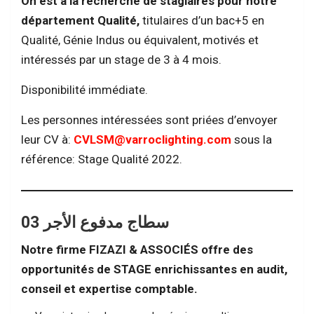
On est à la recherche de stagiaires pour notre
département Qualité,
titulaires d’un bac+5 en
Qualité, Génie Indus ou équivalent, motivés et
intéressés par un stage de 3 à 4 mois.
Disponibilité immédiate.
Les personnes intéressées sont priées d’envoyer
leur CV à:
CVLSM@varroclighting.com
sous la
référence: Stage Qualité 2022.
سطاج مدفوع الأجر 03
Notre firme FIZAZI & ASSOCIÉS offre des
opportunités de STAGE enrichissantes en audit,
conseil et expertise comptable.