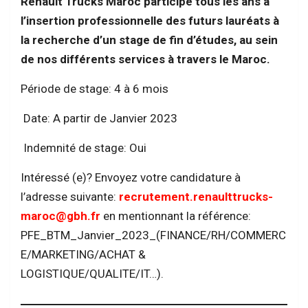
Renault Trucks Maroc participe tous les ans à
l’insertion professionnelle des futurs lauréats à
la recherche d’un stage de fin d’études, au sein
de nos différents services à travers le Maroc.
Période de stage: 4 à 6 mois
Date: A partir de Janvier 2023
Indemnité de stage: Oui
Intéressé (e)? Envoyez votre candidature à
l’adresse suivante:
recrutement.renaulttrucks-
maroc@gbh.fr
en mentionnant la référence:
PFE_BTM_Janvier_2023_(FINANCE/RH/COMMERC
E/MARKETING/ACHAT &
LOGISTIQUE/QUALITE/IT…).