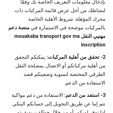
بإدخال معلومات التعريف الخاصة بك وفقًا
لنشاطك من أجل عرض قائمة المركبات ذات
محرك المؤهلة. شروط الأهلية الخاصة
بالمركبات موضحة في الاستمارة في
منصة دعم
مهنيي النقل mouakaba transport gov ma
inscription
2- تحقق من أهلية المركبات:
يمكنكم التحقق
من أهلية مركباتكم أو الاتصال بمصلحة النقل
الطرقي المختصة لتسوية وضعيتكم قصد
الاستفادة من الدعم.
3- استفد من الدعم:
الاستفادة من دعم مواكبة
تتم إما عن طريق التحويل إلى حسابكم البنكي
إذا توفر لديكم، أو من خلال حوالة بريدية يتم