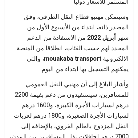
المستمر للأسعار دوليا.
وسيتمكن مهنيو قطاع النقل الطرقي، وفق
المصدر ذاته، ابتداء من الأسبوع الأول من
شهر
أبريل 2022
من الاستفادة من الدعم
المحدد لهم حسب الفئات، انطلاقا من المنصة
الالكترونية
mouakaba transport
، والتي
يمكنهم التسجيل بها ابتداء من اليوم.
وأشار البلاغ إلى أن مهنيي النقل العمومي
للمسافرين، سيستفيدون من دعم بقيمة 2200
درهم لسيارات الأجرة الكبيرة، و1600 درهم
لسيارات الأجرة الصغيرة، و1800 درهم لعربات
النقل المزدوج بالعالم القروي، بالإضافة إلى
7000 درهم لحافلات نقل المسافرين بين المدن،