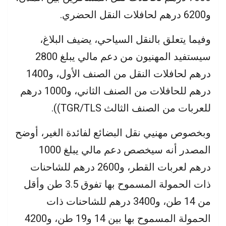
و6200 درهم لحافلات النقل الحضري.
وفيما يتعلق بالنقل السياحي، يضيف البلاغ،
سيستفيد المهنيون من دعم مالي يبلغ 2800
درهم لحافلات النقل من الصنف الأول، و1400
درهم للحافلات من الصنف الثاني، و1000 درهم
للعربات من الصنف الثالث TGR/TLS)).
وبخصوص مهنيي نقل البضائع لفائدة الغير، أوضح
المصدر أنه سيخصص دعم مالي يبلغ 1000
درهم لعربات القطر، و2600 درهم للشاحنات
ذات الحمولة المسموح بها تفوق 3.5 طن وأقل
من 14 طن، و3400 درهم للشاحنات ذات
الحمولة المسموح بها بين 14 و19 طن، و4200