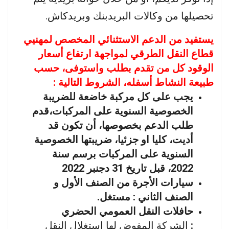
تحصيلها من وكالات البريدبنك وبريدكاش.
يستفيد من الدعم الاستثنائي المخصص لمهنيي
قطاع النقل الطرقي لمواجهة ارتفاع أسعار
الوقود كل من تقدم بطلب واستوفى، حسب
طبيعة النشاط أسفله، الشروط التالية :
يجب على كل مركبة خاضعة للضريبة
الخصوصية السنوية على المركبات،قدم
طلب الدعم بخصوصها، أن تكون قد
أديت، كليا او جزئيا، ضريبتها الخصوصية
السنوية على المركبات برسم سنة
2022، قبل تاريخ 31 دجنبر 2022
سيارات الأجرة من الصنف الأول و
الصنف الثاني : مستغل.
حافلات النقل العمومي الحضري
:
الشركة المفوض لها استغلال النقل