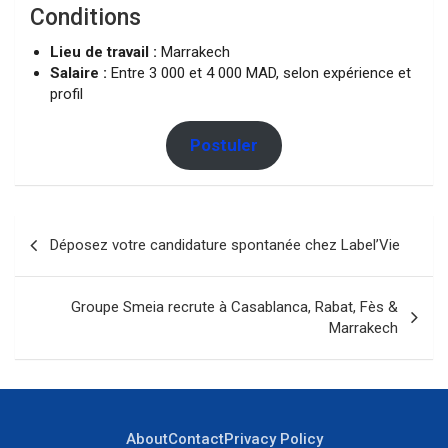
Conditions
Lieu de travail :
Marrakech
Salaire :
Entre 3 000 et 4 000 MAD, selon expérience et
profil
Postuler
Navigation
Déposez votre candidature spontanée chez Label’Vie
de
l’article
Groupe Smeia recrute à Casablanca, Rabat, Fès &
Marrakech
About
Contact
Privacy Policy