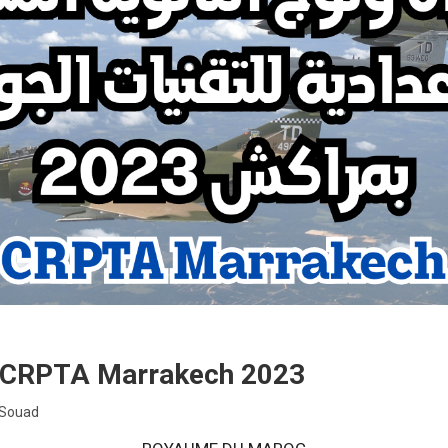
n CRPTA Marrakech 2023
 Souad