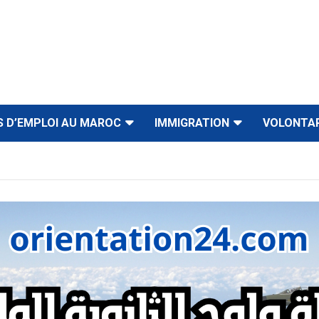
S D’EMPLOI AU MAROC
IMMIGRATION
VOLONTA