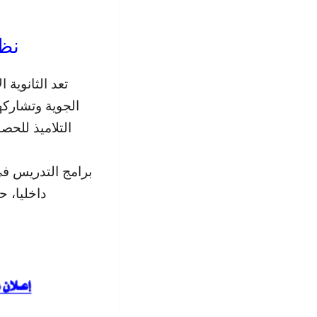
ن :
تعد الثانوية 
التلاميذ للحص
برامج التدريس في 
داخليا).