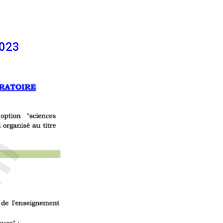
Avis concours en français 1bac CRPTA ERA 2023