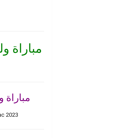
مباراة ول
مباراة ولوج السنة 1
Inscription Concours CRPTA Collège Royal Marrakech ERA 1bac 2023