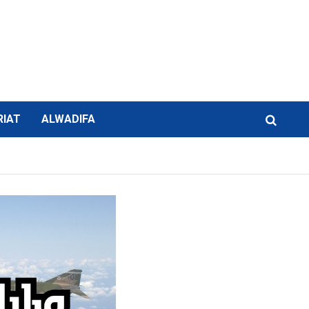
RIAT
ALWADIFA