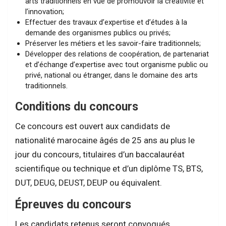
arts traditionnels en vue de promouvoir la créativité et
l’innovation;
Effectuer des travaux d’expertise et d’études à la
demande des organismes publics ou privés;
Préserver les métiers et les savoir-faire traditionnels;
Développer des relations de coopération, de partenariat
et d’échange d’expertise avec tout organisme public ou
privé, national ou étranger, dans le domaine des arts
traditionnels.
Conditions du concours
Ce concours est ouvert aux candidats de
nationalité marocaine âgés de 25 ans au plus le
jour du concours, titulaires d’un baccalauréat
scientifique ou technique et d’un diplôme TS, BTS,
DUT, DEUG, DEUST, DEUP ou équivalent.
Épreuves du concours
Les candidats retenus seront convoqués