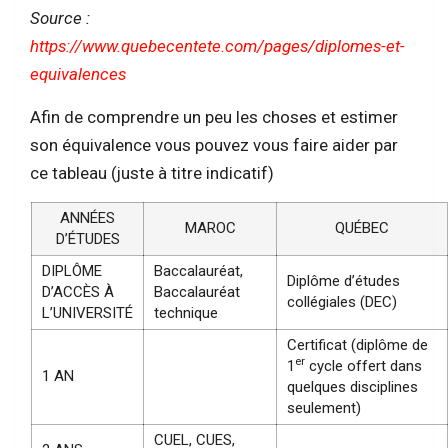
Source :
https://www.quebecentete.com/pages/diplomes-et-
equivalences
Afin de comprendre un peu les choses et estimer
son équivalence vous pouvez vous faire aider par
ce tableau (juste à titre indicatif)
ANNÉES
MAROC
QUÉBEC
D’ÉTUDES
DIPLÔME
Baccalauréat,
Diplôme d’études
D’ACCÈS À
Baccalauréat
collégiales (DEC)
L’UNIVERSITÉ
technique
Certificat (diplôme de
er
1
cycle offert dans
1 AN
quelques disciplines
seulement)
CUEL, CUES,