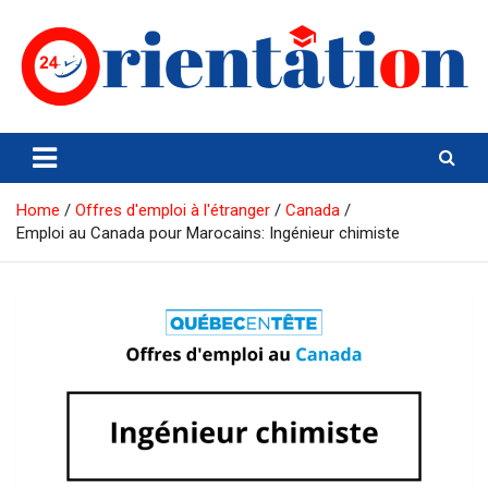
Skip
to
content
Orientation24
Emploi et Orientation au Maroc
Home
Offres d'emploi à l'étranger
Canada
Emploi au Canada pour Marocains: Ingénieur chimiste