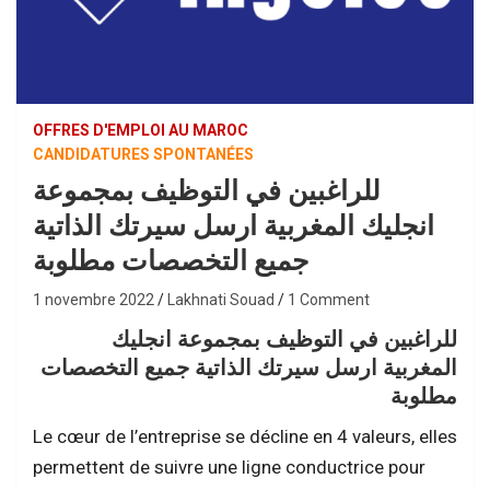
OFFRES D'EMPLOI AU MAROC
CANDIDATURES SPONTANÉES
للراغبين في التوظيف بمجموعة
انجليك المغربية ارسل سيرتك الذاتية
جميع التخصصات مطلوبة
1 novembre 2022
Lakhnati Souad
1 Comment
للراغبين في التوظيف بمجموعة انجليك
المغربية ارسل سيرتك الذاتية جميع التخصصات
مطلوبة
Le cœur de l’entreprise se décline en 4 valeurs, elles
permettent de suivre une ligne conductrice pour