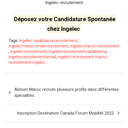
Ingelec recrutement
Déposez votre Candidature Spontanée
chez Ingelec
Tags:
ingelec casablanca recrutement
,
ingelec maroc email recrutement
,
ingelec maroc recrutement
,
ingelec recrutement
,
ingelec recrutement casablanca
,
ingelec recrutement email
,
ingelec recrutement maroc
,
recrutement ingelec
Navigation
Alstom Maroc recrute plusieurs profils dans différentes
de
spécialités
l’article
Inscription Destination Canada Forum Mobilité 2022