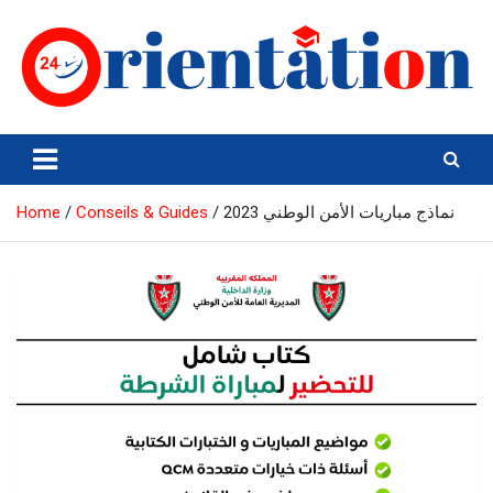
Skip
to
content
Orientation24
Emploi et Orientation au Maroc
نماذج مباريات الأمن الوطني 2023
Conseils & Guides
Home