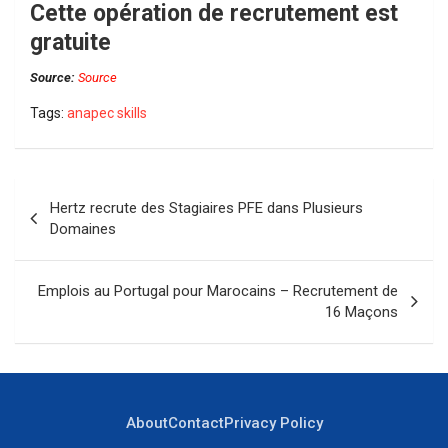
Cette opération de recrutement est
gratuite
Source:
Source
Tags:
anapec skills
Navigation
Hertz recrute des Stagiaires PFE dans Plusieurs
de
Domaines
l’article
Emplois au Portugal pour Marocains – Recrutement de
16 Maçons
About
Contact
Privacy Policy