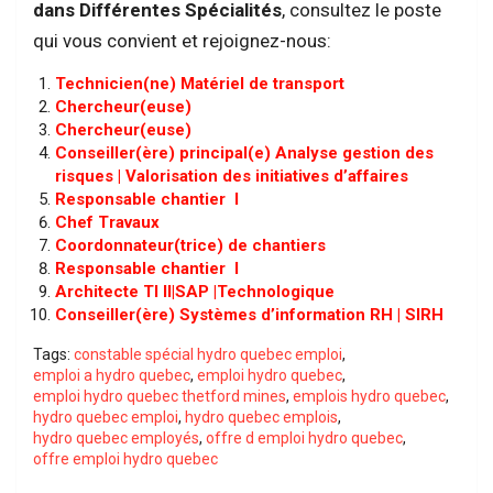
dans Différentes Spécialités
, consultez le poste
qui vous convient et rejoignez-nous:
Technicien(ne) Matériel de transport
Chercheur(euse)
Chercheur(euse)
Conseiller(ère) principal(e) Analyse gestion des
risques | Valorisation des initiatives d’affaires
Responsable chantier I
Chef Travaux
Coordonnateur(trice) de chantiers
Responsable chantier I
Architecte TI II|SAP |Technologique
Conseiller(ère) Systèmes d’information RH | SIRH
Tags:
constable spécial hydro quebec emploi
,
emploi a hydro quebec
,
emploi hydro quebec
,
emploi hydro quebec thetford mines
,
emplois hydro quebec
,
hydro quebec emploi
,
hydro quebec emplois
,
hydro quebec employés
,
offre d emploi hydro quebec
,
offre emploi hydro quebec