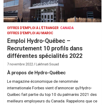
OFFRES D'EMPLOI À L'ÉTRANGER
CANADA
OFFRES D'EMPLOI AU MAROC
Emploi Hydro-Québec –
Recrutement 10 profils dans
différentes spécialités 2022
7 novembre 2022
Lakhnati Souad
À propos de Hydro-Québec
Le magazine économique de renommée
internationale Forbes vient d’annoncer qu’Hydro-
Québec fait partie du top 10 du palmarès 2021 des
meilleurs employeurs du Canada. Rappelons que ce