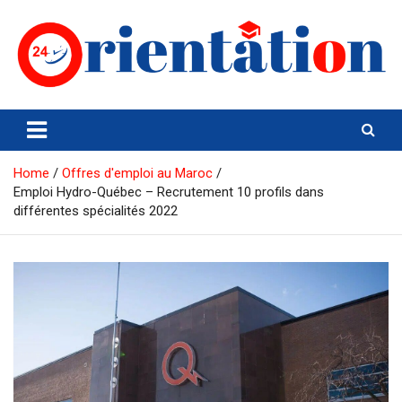
Skip
to
content
Orientation24
Emploi et Orientation au Maroc
Home
Offres d'emploi au Maroc
Emploi Hydro-Québec – Recrutement 10 profils dans
différentes spécialités 2022