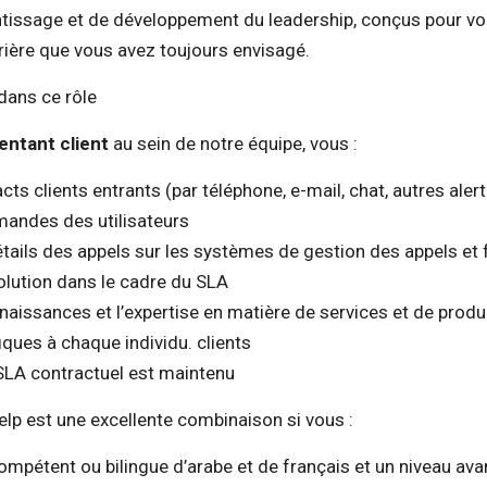
issage et de développement du leadership, conçus pour vou
rière que vous avez toujours envisagé.
dans ce rôle
entant client
au sein de notre équipe, vous :
cts clients entrants (par téléphone, e-mail, chat, autres ale
mandes des utilisateurs
étails des appels sur les systèmes de gestion des appels et 
olution dans le cadre du SLA
naissances et l’expertise en matière de services et de prod
iques à chaque individu. clients
 SLA contractuel est maintenu
lp est une excellente combinaison si vous :
ompétent ou bilingue d’arabe et de français et un niveau ava