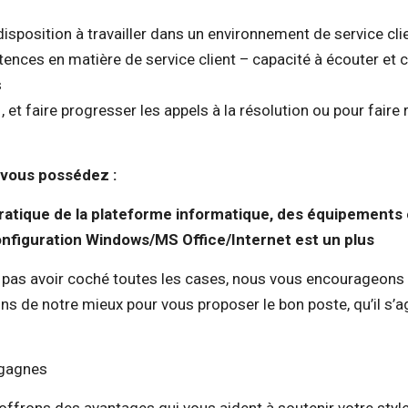
isposition à travailler dans un environnement de service cli
ences en matière de service client – capacité à écouter et
s
, et faire progresser les appels à la résolution ou pour faire
i vous possédez :
atique de la plateforme informatique, des équipements 
 configuration Windows/MS Office/Internet est un plus
e pas avoir coché toutes les cases, nous vous encourageo
ns de notre mieux pour vous proposer le bon poste, qu’il s’
 gagnes