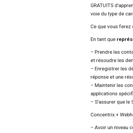
GRATUITS d’apprent
voie du type de car
Ce que vous ferez 
En tant que
représ
– Prendre les conta
et résoudre les de
– Enregistrer les d
réponse et une rés
– Maintenir les con
applications spécif
– S’assurer que le
Concentrix + Webhe
– Avoir un niveau c