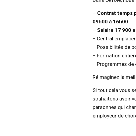
Dans ce rôle, nous 
– Contrat temps p
09h00 à 16h00
– Salaire 17 900 
– Central emplace
– Possibilités de b
– Formation entière
– Programmes de dé
Réimaginez la meil
Si tout cela vous 
souhaitons avoir v
personnes qui chan
employeur de choix