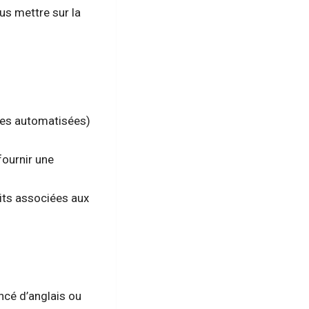
s mettre sur la
rtes automatisées)
fournir une
uits associées aux
ncé d’anglais ou