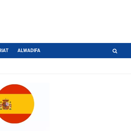
RIAT
ALWADIFA