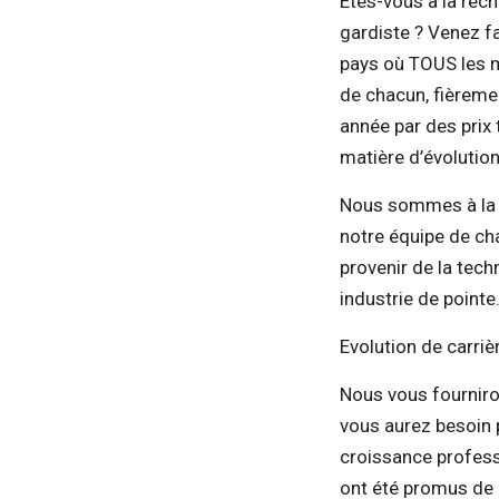
Êtes-vous à la rec
gardiste ? Venez fa
pays où TOUS les m
de chacun, fièrem
année par des prix 
matière d’évolution 
Nous sommes à la 
notre équipe de ch
provenir de la tech
industrie de pointe
Evolution de carri
Nous vous fourniron
vous aurez besoin p
croissance profess
ont été promus de