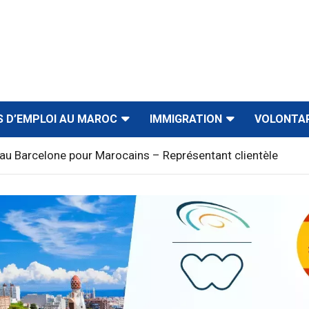
S D’EMPLOI AU MAROC
IMMIGRATION
VOLONTA
au Barcelone pour Marocains – Représentant clientèle