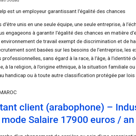
nati Souad
lp est un employeur garantissant l’égalité des chances
’être unis en une seule équipe, une seule entreprise, à l’éch
s engageons à garantir l’égalité des chances en matière d’
n environnement de travail exempt de discrimination et de h
ecrutement sont basées sur les besoins de l’entreprise, les 
s professionnelles, sans égard à la race, à l’âge, à l’identité d
e, à la religion, à l’origine ethnique, à la situation familiale o
, au handicap ou à toute autre classification protégée par lois
-MAROC
ant client (arabophone) – Indus
mode Salaire 17900 euros / an