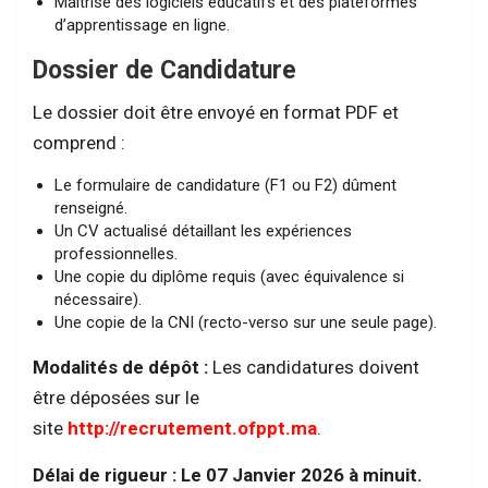
Maîtrise des logiciels éducatifs et des plateformes
d’apprentissage en ligne.
Dossier de Candidature
Le dossier doit être envoyé en format PDF et
comprend :
Le formulaire de candidature (F1 ou F2) dûment
renseigné.
Un CV actualisé détaillant les expériences
professionnelles.
Une copie du diplôme requis (avec équivalence si
nécessaire).
Une copie de la CNI (recto-verso sur une seule page).
Modalités de dépôt :
Les candidatures doivent
être déposées sur le
site
http://recrutement.ofppt.ma
.
Délai de rigueur : Le 07 Janvier 2026 à minuit.