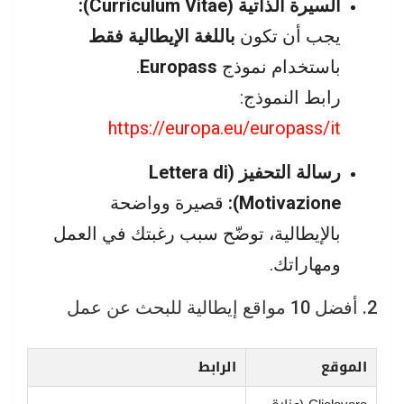
السيرة الذاتية (Curriculum Vitae):
يجب أن تكون
باللغة الإيطالية فقط
باستخدام نموذج
Europass
.
رابط النموذج:
https://europa.eu/eur
o
pass/it
رسالة التحفيز (Lettera di
Motivazione):
قصيرة وواضحة
بالإيطالية، توضّح سبب رغبتك في العمل
ومهاراتك.
2. أفضل 10 مواقع إيطالية للبحث عن عمل
الموقع
الرابط