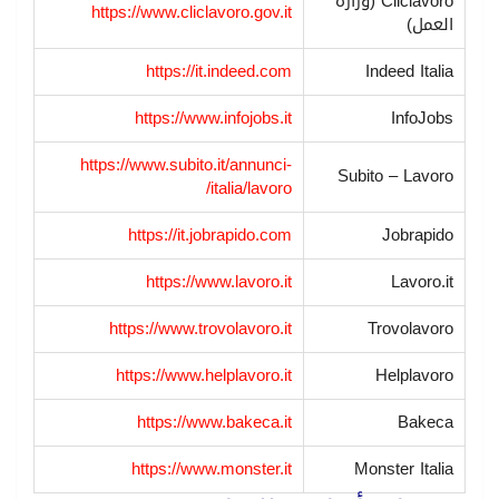
Cliclavoro (وزارة
https://www.cliclavoro.gov.it
العمل)
https://it.indeed.com
Indeed Italia
https://www.infojobs.it
InfoJobs
https://www.subito.it/annunci-
Subito – Lavoro
italia/lavoro/
https://it.jobrapido.com
Jobrapido
https://www.lavoro.it
Lavoro.it
https://www.trovolavoro.it
Trovolavoro
https://www.helplavoro.it
Helplavoro
https://www.bakeca.it
Bakeca
https://www.monster.it
Monster Italia