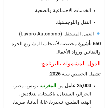
الخدمات الاجتماعية والصحية
النقل واللوجستيك
العمل المستقل (Lavoro Autonomo)
650 تأشيرة
مخصصة لأصحاب المشاريع الحرة
والفنانين ورواد الأعمال.
الدول المشمولة بالبرنامج
تشمل الحصص سنة
2026
:
25,000 عامل
من
المغرب
، تونس، مصر،
الجزائر، السنغال، باكستان، بنغلادش،
الهند، الفلبين، نيجيريا، غانا، ألبانيا، صربيا،