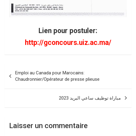
Lien pour postuler:
http://gconcours.uiz.ac.ma/
Navigation
Emploi au Canada pour Marocains:
de
Chaudronnier/Opérateur de presse plieuse
l’article
مباراة توظيف ساعي البريد 2023
Laisser un commentaire