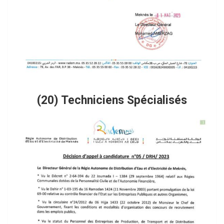
(20) Techniciens Spécialisés