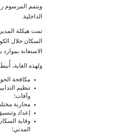
الداخلية.
تمت هيكلة المديري
السكان خلال الكوا
الاستعانة بموارد
ولهذه الغاية، أُنيطَ
مكافحة الحوا
تنظيم التداب
وآفات؛
محاربة مختلف
إعداد وتنسيق
وقاية السكان
المدني؛