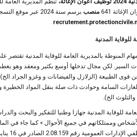
 الإغاثة،
تنظم المديرية العامة لل
الإغاثة 641
منصب
برسم سنة 2024 عبر موقع
recrutement.protectioncivile
 للوقاية المدنية
ام المنوطة بالمديرية العامة للوقاية المدنية تقتصر عل
دث السير. لكن مجال تدخلها أوسع بكثير ومعقد وهو يغطي
ن قوى الطبيعة (الزلازل والفيضانات و وغزو الجراد الخ)
غازات السامة وحوادث ذات صلة بنقل المواد الخطيرة 
التلوث الخ).
لعامة للوقاية المدنية جهازا وطنيا للتفكير والبحث والدر