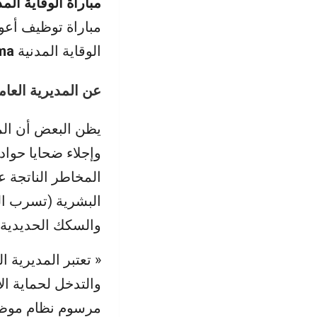
مباراة الوقاية المدنية 2024 توظيف أعوان
مباراة توظيف أعوان 
الوقاية المدنية
.ma
عن المديرية العامة
يظن البعض أن المه
وإجلاء ضحايا حوا
المخاطر الناتجة ع
البشرية (تسرب ال
والسكك الحديدية و
« تعتبر المديرية ا