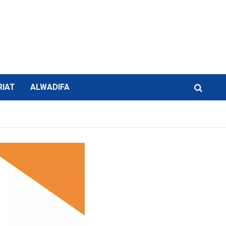
RIAT
ALWADIFA