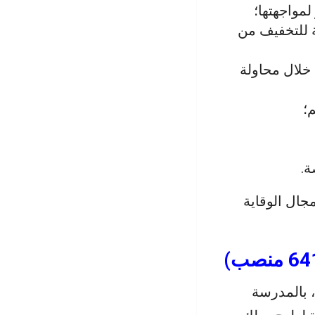
مواجهتها؛
ة للتخفيف من
خلال محاولة
؛
ة.
جال الوقاية
، بالمدرسة