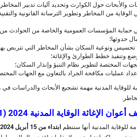
ات والأبحاث حول الكوارث وتحديد آليات تدبير المخاطر ل
الوقاية من المخاطر وتطوير الترسانة القانونية والتقني
 حماية المؤسسات العمومية والخاصة من الحوادث من 
ال حدوثها؛
 تحسيس وتوعية السكان بشأن المخاطر التي تتربص بهم
ع وتنفيذ خطط الطوارئ والإغاثة؛
جهات المختصة لتطوير نظام التنبؤ وإنذار السكان؛
داد عمليات مكافحة الجراد بالتعاون مع الجهات المختص
مة للوقاية المدنية مهمة تشجيع الأبحاث والدراسات في م
خاطر.
 أعوان الإغاثة
الوقاية المدنية 2024 (641 منصب)
مة للوقاية المدنية أنها ستنظم
ابتداء من 15 أبريل 2024