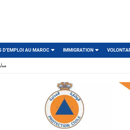
S D’EMPLOI AU MAROC
IMMIGRATION
VOLONTA
مباراة