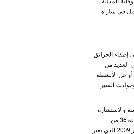
وقاية المدنية
 التسجيل في مباراة
ى إطفاء الحرائق
 العديد من
 أو عن الأنشطة
وحوادث السير
اسة والاستشارة
والتدخل لحماية الأشخاص وممتلكاتهم في جميع الأحوال » كما جاء في المادة 36 من
مرسوم نظام موظفي الإدارات العمومية رقم 2.08.159 الصادر في 16 يناير 2009 الذي يغير