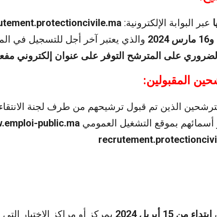
عبر البوابة الإلكترونية:
utement.protectioncivile.ma
والذي يعتبر آخر أجل للتسجيل في الم
ضروري على المترشح التوفر على عنوان إلكتروني مفع
ترشحين الذين تم قبول ترشيحهم من طرف لجنة الانتقاء 
أسمائهم بموقع التشغيل العمومي
.emploi-public.ma
recrutement.protectionciv
ابتداء من 15 أبريل 2024
بمركز أو مراكز الاختبار التي 