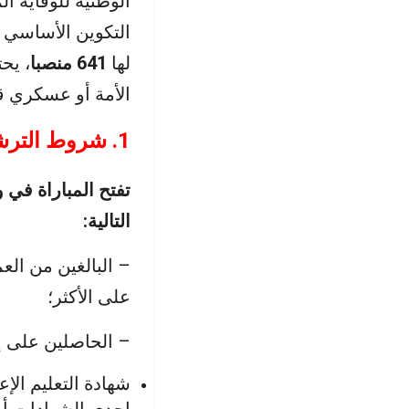
الوطنية للوقاية ال
التكوين الأساسي ا
لها
641 منصبا
الأمة أو عسكري ق
1. شروط الترشيح:
تفتح المباراة في
التالية:
على الأكثر؛
– الحاصلين على إح
شهادة التعليم الإ