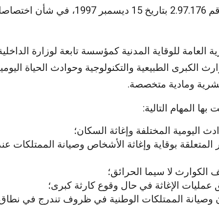
ويتمم المرسوم رقم 2.97.176 بتاريخ 15 ديسمب
ة العامة للوقاية المدنية كمؤسسة تابعة لوزارة الداخلية 
رث الكبرى الطبيعية والتكنولوجية وحوادث الحياة اليوم
 بشرية ومادية متخصصة.
ت بها المهام التالية:
دث اليومية المختلفة وإغاثة السكان؛
ير المتعلقة بوقاية وإغاثة الأشخاص وصيانة الممتلكات ع
 الكوارث لا سيما الحرائق؛
 عمليات الإغاثة في حال وقوع كارثة كبرى؛
 وصيانة الممتلكات الوطنية في ظروف تندرج في نطاق 