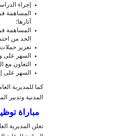
إجراء الدراس
المساهمة في 
آثارها؛
المساهمة في
الحد من احتم
تعزيز حملات
السهر على وض
التعاون مع ال
السهر على إع
كما للمديرية العا
المدنية وتدبير الم
مباراة
توظيف
تعلن المديرية العا