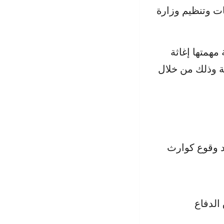
ر 1997، في شأن اختصاصات وتنظيم وزارة
مهمتها إغاثة
ية وذلك من خلال
ند وقوع كوارث
الدفاع