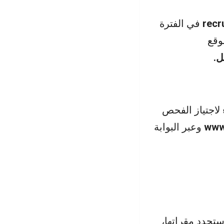
recr
في الفترة
وقع
ل.
لاجتياز الفحص
www
وعبر البوابة
ستحدد مقراتها،