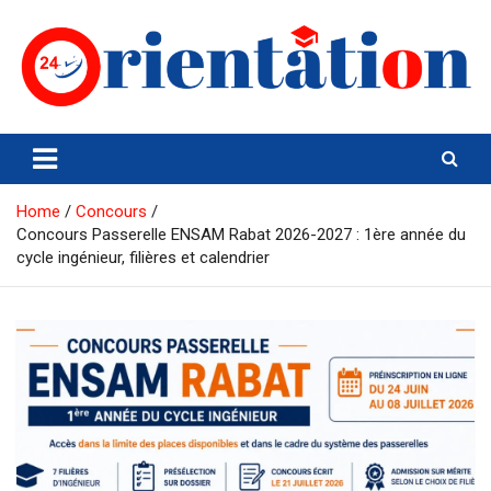
Skip
to
content
Orientation24
Emploi et Orientation au Maroc
Home
Concours
Concours Passerelle ENSAM Rabat 2026-2027 : 1ère année du
cycle ingénieur, filières et calendrier