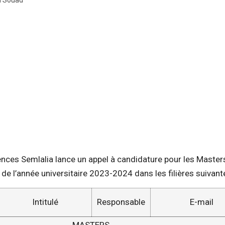
i Souad
ences Semlalia lance un appel à candidature pour les Master
e de l’année universitaire 2023-2024 dans les filières suivant
Intitulé
Responsable
E-mail