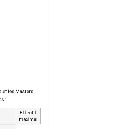
s et les Masters
es :
Effectif
maximal