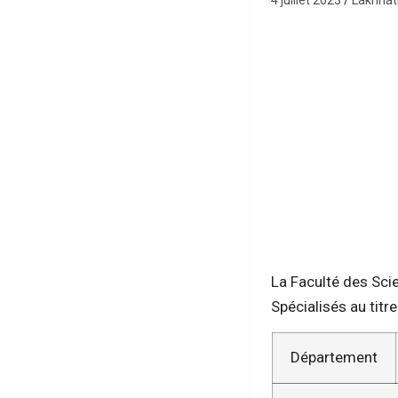
4 juillet 2023
Lakhnat
La Faculté des Sci
Spécialisés au titr
Département