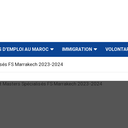
S D’EMPLOI AU MAROC
IMMIGRATION
VOLONTA
isés FS Marrakech 2023-2024