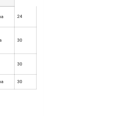
24
ma
a
30
30
ma
30