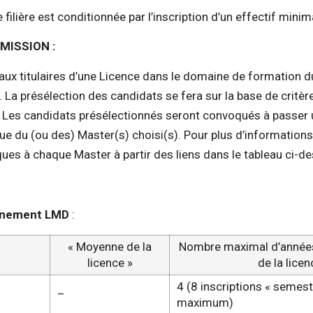
 filière est conditionnée par l’inscription d’un effectif mini
MISSION :
 aux titulaires d’une Licence dans le domaine de formation 
 La présélection des candidats se fera sur la base de critèr
it. Les candidats présélectionnés seront convoqués à passer 
e du (ou des) Master(s) choisi(s). Pour plus d’informations,
ques à chaque Master à partir des liens dans le tableau ci-d
gnement LMD
:
« Moyenne de la
Nombre maximal d’années 
licence »
de la lice
4 (8 inscriptions « semestr
–
maximum)