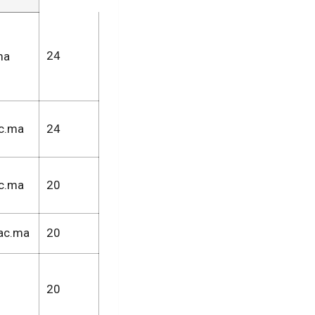
24
ma
c.ma
24
ac.ma
20
ac.ma
20
20