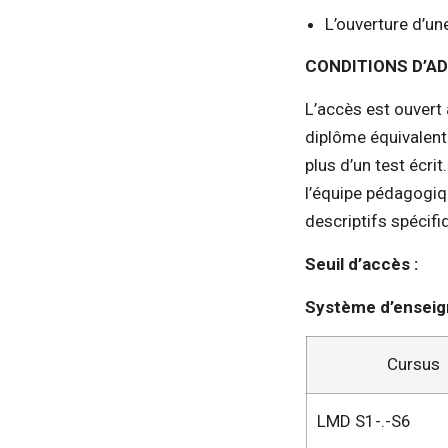
L’ouverture d’une
CONDITIONS D’AD
L’accès est ouvert
diplôme équivalent.
plus d’un test écr
l’équipe pédagogiqu
descriptifs spécifi
Seuil d’accès :
Système d’ensei
Cursus
LMD S1-.-S6