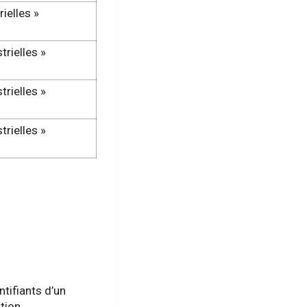
ielles »
trielles »
trielles »
trielles »
tifiants d’un
tion.