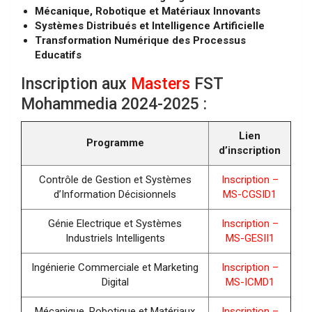
Mécanique, Robotique et Matériaux Innovants
Systèmes Distribués et Intelligence Artificielle
Transformation Numérique des Processus
Educatifs
Inscription aux
Masters
FST
Mohammedia 2024-2025 :
Lien
Programme
d’inscription
Contrôle de Gestion et Systèmes
Inscription –
d’Information Décisionnels
MS-CGSID1
Génie Electrique et Systèmes
Inscription –
Industriels Intelligents
MS-GESII1
Ingénierie Commerciale et Marketing
Inscription –
Digital
MS-ICMD1
Mécanique, Robotique et Matériaux
Inscription –