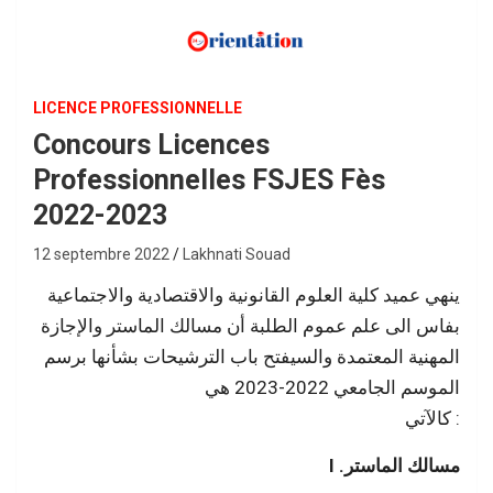
LICENCE PROFESSIONNELLE
Concours Licences
Professionnelles FSJES Fès
2022-2023
12 septembre 2022
Lakhnati Souad
ینھي عمید كلیة العلوم القانونیة والاقتصادیة والاجتماعیة
بفاس الى علم عموم الطلبة أن مسالك الماستر والإجازة
المھنیة المعتمدة والسيفتح باب الترشیحات بشأنھا برسم
الموسم الجامعي 2022-2023 ھي
كالآتي :
I .مسالك الماستر