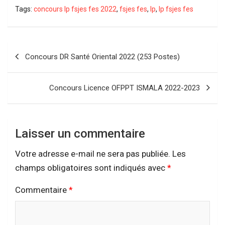
Tags:
concours lp fsjes fes 2022
,
fsjes fes
,
lp
,
lp fsjes fes
Navigation
Concours DR Santé Oriental 2022 (253 Postes)
de
l’article
Concours Licence OFPPT ISMALA 2022-2023
Laisser un commentaire
Votre adresse e-mail ne sera pas publiée.
Les
champs obligatoires sont indiqués avec
*
Commentaire
*