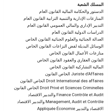
المسلك الشعبة
الدستور والحكامة المالیة القانون العام
المنازعات الإداریة والتنمیة الترابیة القانون العام
التدبیر الإداري والمالي العمومي القانون العام
الدراسات الدولیة القانون العام
العدالة الجنائیة والعلوم الجنائیة القانون الخاص
الوسائل البدیلة لفض النزاعات القانون الخاص
منازعات الأعمال القانون الخاص
القانون العقاري والعقود القانون الخاص
المالیة التشاركیة القانون الخاص
الخاص القانون Juriste d’Affaires
الخاص القانون Droit International des affaires
الخاص القانون Droit Privé et Sciences Criminelles
والتدبیر الاقتصاد Finance Contrôle et Audit
والتدبیر الاقتصاد Management, Audit et Contrôle
Appliquée Économie الاقتصاد والتدبیر