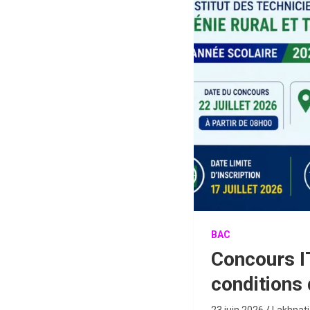
BAC
Concours I
conditions