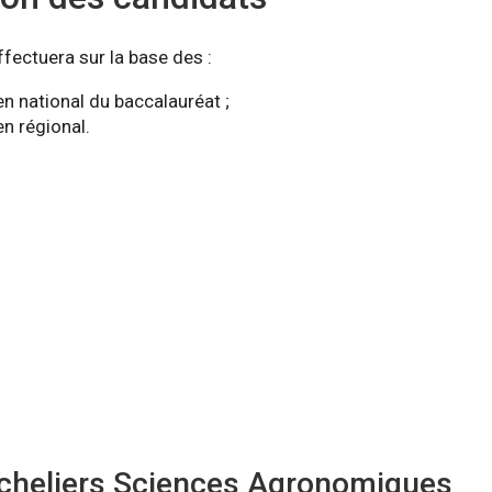
ffectuera sur la base des :
n national du baccalauréat ;
n régional.
cheliers Sciences Agronomiques