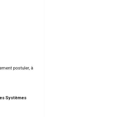
ement postuler, à
 des Systèmes