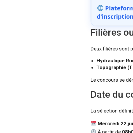
Platefor
d’inscriptio
Filières 
Deux filières sont 
Hydraulique Rur
Topographie (
Le concours se dér
Date du c
La sélection définit
Mercredi 22 jui
À partir de
08h