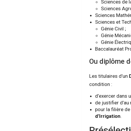
Sciences de la
Sciences Agr
Sciences Mathém
Sciences et Tec
Génie Civil ;
Génie Mécani
Génie Électri
Baccalauréat Pr
Ou diplôme d
Les titulaires d’un
condition :
d’exercer dans u
de justifier d’a
pour la filière d
d’Irrigation
.
Présélect