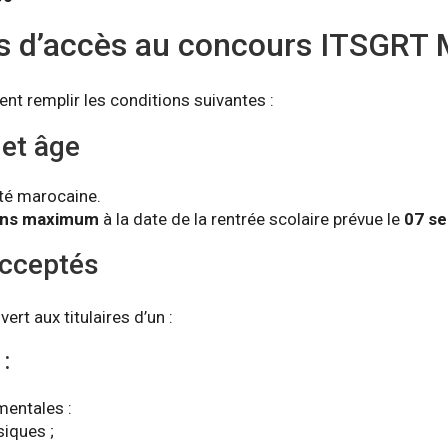
s d’accès au concours ITSGRT
nt remplir les conditions suivantes :
 et âge
ité marocaine.
ans maximum
à la date de la rentrée scolaire prévue le
07 s
cceptés
ert aux titulaires d’un :
:
mentales :
iques ;