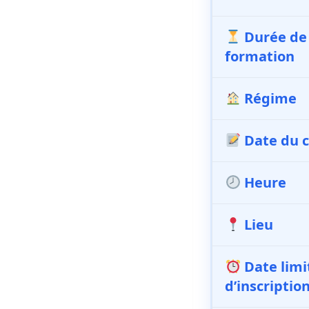
Durée de
formation
Régime
Date du 
Heure
Lieu
Date limi
d’inscriptio