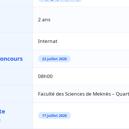
2 ans
Internat
concours
22 juillet 2026
08h00
Faculté des Sciences de Meknès – Quart
te
17 juillet 2026
n