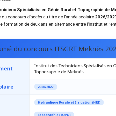
i Souad
chniciens Spécialisés en Génie Rural et Topographie de 
 du concours d’accès au titre de l’année scolaire
2026/202
e formation de deux ans en alternance entre l’institut et l’en
mé du concours ITSGRT Meknès 20
Institut des Techniciens Spécialisés en 
ement
Topographie de Meknès
laire
2026/2027
Hydraulique Rurale et Irrigation (HRI)
Topographie (TOPO)