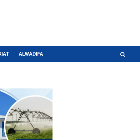
RIAT
ALWADIFA