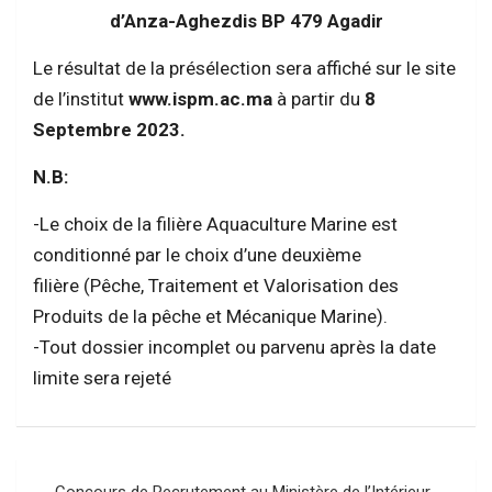
d’Anza-Aghezdis BP 479 Agadir
Le résultat de la présélection sera affiché sur le site
de l’institut
www.ispm.ac.ma
à partir du
8
Septembre 2023.
N.B:
-Le choix de la filière Aquaculture Marine est
conditionné par le choix d’une deuxième
filière (Pêche, Traitement et Valorisation des
Produits de la pêche et Mécanique Marine).
-Tout dossier incomplet ou parvenu après la date
limite sera rejeté
Navigation
Concours de Recrutement au Ministère de l’Intérieur