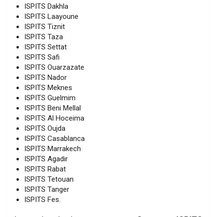
ISPITS Dakhla
ISPITS Laayoune
ISPITS Tiznit
ISPITS Taza
ISPITS Settat
ISPITS Safi
ISPITS Ouarzazate
ISPITS Nador
ISPITS Meknes
ISPITS Guelmim
ISPITS Beni Mellal
ISPITS Al Hoceima
ISPITS
Oujda
ISPITS Casablanca
ISPITS Marrakech
ISPITS Agadir
ISPITS Rabat
ISPITS Tetouan
ISPITS Tanger
ISPITS Fes.