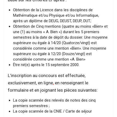
Obtention de la Licence dans les disciplines de
Mathématique et/ou Physique et/ou Informatique,
après un diplôme de DEUG, DEUST, DEUP, DUT;
Obtention de Cinq mentions (quatre au moins «Bien» et
une (1) au moins « A
.
Bien ») durant les 5 premiers
semestres à la date de dépôt du dossier. Une moyenne
supérieure ou égale à 14/20 (Quatorze/vingt) est
considérée comme une mention «Bien». Une moyenne
supérieure ou égale à 12/20 (Douze/vingt) est
considérée comme une mention «A. Bien»
Être né(e) après le 15 septembre 2000.
L’inscription au concours est effectuée,
exclusivement, en ligne
,
en renseignant le
formulaire et en joignant les pièces suivantes:
La copie scannée des relevés de notes des cinq
premiers semestres ;
La copie scannée de la CNIE / Carte de séjour