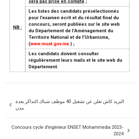
sera pas prise en compte
;
Les listes des candidats présélectionnés
pour l’examen écrit et du résultat final du
concours, seront publiées sur le site web
NB :
du Département de l’Aménagement du
Territoire National et de l’Urbanisme,
(
www.muat.gov.ma
) ;
Les candidats doivent consulter
régulièrement leurs mails et le site web du
Département.
Navigation
البريد كاش تعلن عن تشغيل 40 موظف شباك التذاكر بعدة
de
مدن
l’article
Concours cycle d’ingénieur ENSET Mohammedia 2023-
2024