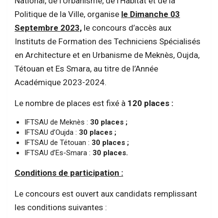
National, de l’Urbanisme, de l’Habitat et de la
Politique de la Ville, organise
le Dimanche 03
Septembre 2023,
le concours d’accès aux
Instituts de Formation des Techniciens Spécialisés
en Architecture et en Urbanisme de Meknès, Oujda,
Tétouan et Es Smara, au titre de l’Année
Académique 2023-2024.
Le nombre de places est fixé à
120 places :
IFTSAU de Meknès :
30 places ;
IFTSAU d’Oujda :
30 places ;
IFTSAU de Tétouan :
30 places ;
IFTSAU d’Es-Smara :
30 places.
Conditions de participation :
Le concours est ouvert aux candidats remplissant
les conditions suivantes :