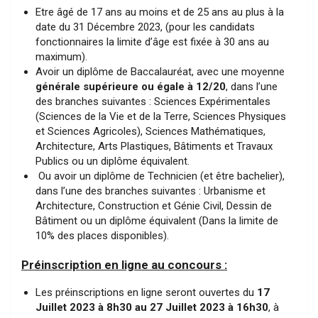
Etre âgé de 17 ans au moins et de 25 ans au plus à la
date du 31 Décembre 2023, (pour les candidats
fonctionnaires la limite d’âge est fixée à 30 ans au
maximum).
Avoir un diplôme de Baccalauréat, avec une moyenne
générale supérieure ou égale à 12/20
, dans l’une
des branches suivantes : Sciences Expérimentales
(Sciences de la Vie et de la Terre, Sciences Physiques
et Sciences Agricoles), Sciences Mathématiques,
Architecture, Arts Plastiques, Bâtiments et Travaux
Publics ou un diplôme équivalent.
Ou avoir un diplôme de Technicien (et être bachelier),
dans l’une des branches suivantes : Urbanisme et
Architecture, Construction et Génie Civil, Dessin de
Bâtiment ou un diplôme équivalent (Dans la limite de
10% des places disponibles).
Préinscription en ligne au concours :
Les préinscriptions en ligne seront ouvertes du
17
Juillet 2023 à 8h30 au 27 Juillet 2023 à 16h30
, à