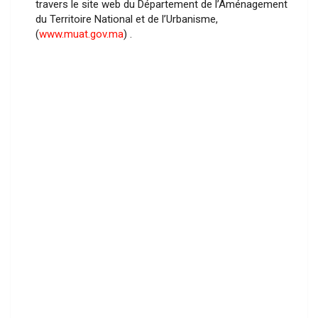
travers le site web du Département de l’Aménagement
du Territoire National et de l’Urbanisme,
(
www.muat.gov.ma
) .