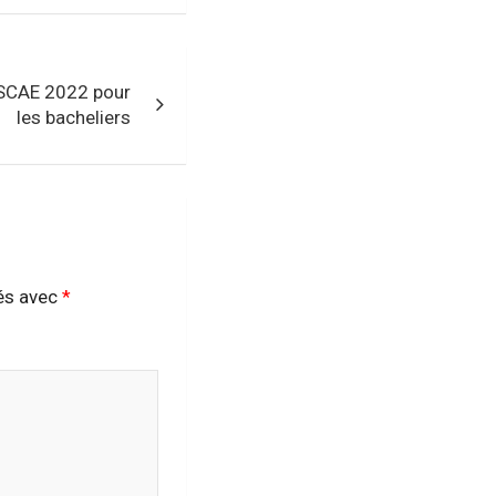
ISCAE 2022 pour
les bacheliers
ués avec
*