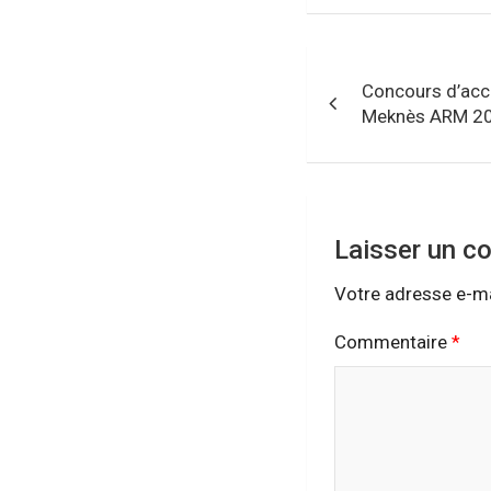
Navigation
Concours d’acc
de
Meknès ARM 2
l’article
Laisser un c
Votre adresse e-ma
Commentaire
*