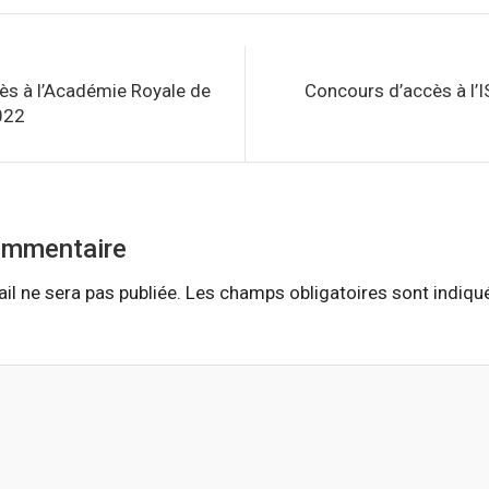
ès à l’Académie Royale de
Concours d’accès à l’
022
ommentaire
il ne sera pas publiée.
Les champs obligatoires sont indiq