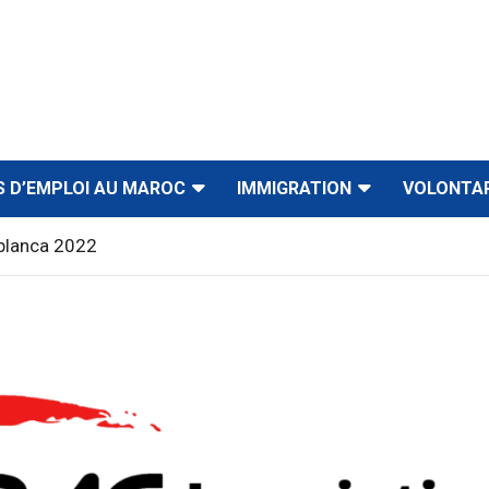
S D’EMPLOI AU MAROC
IMMIGRATION
VOLONTA
blanca 2022