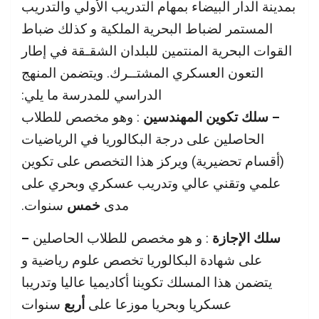
بمدينة الدار البيضاء بمهام التدريب الأولي والتدريب
المستمر لضباط البحرية الملكية و كذلك ضباط
القوات البحرية المنتمين للبلدان الشقـقة في إطار
التعون العسكري المشتــرك. ويتضمن المنهج
الدراسي للمدرسة ما يلي:
– سلك تكوين المهندسين
: وهو مخصص للطلاب
الحاصلين على درجة البكالوريا في الرياضيات
(أقسام تحضيرية) ويركز هذا التخصص على تكوين
علمي وتقني عالي وتدريب عسكري وبحري على
مدى
خمس
سنوات.
– سلك الإجازة
: و هو مخصص للطلاب الحاصلين
على شهادة البكالوريا تخصص علوم رياضية و
يتضمن هذا المسلك تكوينا أكاديميا عاليا وتدريبا
عسكريا وبحريا موزعا على
أربع
سنوات