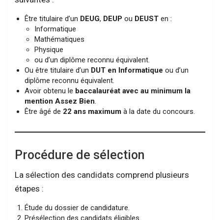
Être titulaire d’un
DEUG
,
DEUP
ou
DEUST
en :
Informatique
Mathématiques
Physique
ou d’un diplôme reconnu équivalent.
Ou être titulaire d’un
DUT en Informatique
ou d’un
diplôme reconnu équivalent.
Avoir obtenu le
baccalauréat avec au minimum la
mention Assez Bien
.
Être âgé de
22 ans maximum
à la date du concours.
Procédure de sélection
La sélection des candidats comprend plusieurs
étapes :
Étude du dossier de candidature.
Présélection des candidats éligibles.