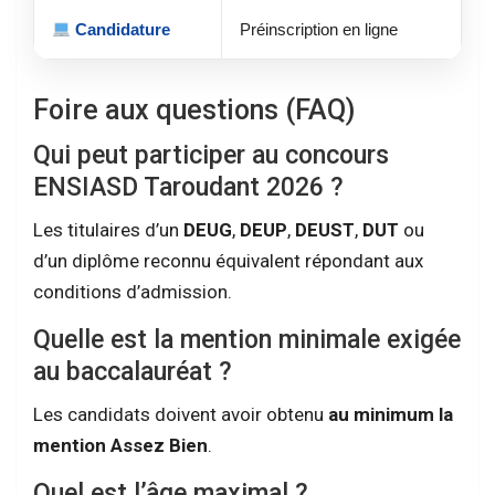
Candidature
Préinscription en ligne
Foire aux questions (FAQ)
Qui peut participer au concours
ENSIASD Taroudant 2026 ?
Les titulaires d’un
DEUG
,
DEUP
,
DEUST
,
DUT
ou
d’un diplôme reconnu équivalent répondant aux
conditions d’admission.
Quelle est la mention minimale exigée
au baccalauréat ?
Les candidats doivent avoir obtenu
au minimum la
mention Assez Bien
.
Quel est l’âge maximal ?