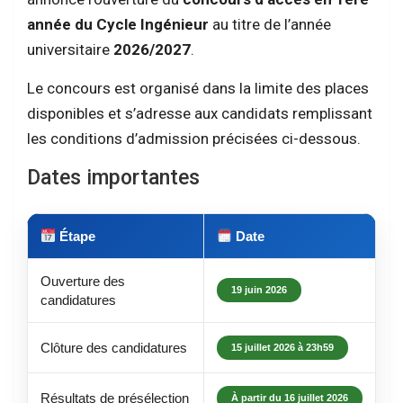
année du Cycle Ingénieur
au titre de l’année
universitaire
2026/2027
.
Le concours est organisé dans la limite des places
disponibles et s’adresse aux candidats remplissant
les conditions d’admission précisées ci-dessous.
Dates importantes
Étape
Date
Ouverture des
19 juin 2026
candidatures
Clôture des candidatures
15 juillet 2026 à 23h59
Résultats de présélection
À partir du 16 juillet 2026