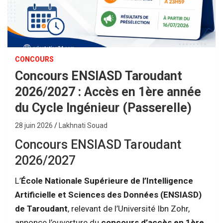
CONCOURS
Concours ENSIASD Taroudant
2026/2027 : Accès en 1ère année
du Cycle Ingénieur (Passerelle)
28 juin 2026
Lakhnati Souad
Concours ENSIASD Taroudant
2026/2027
L’
École Nationale Supérieure de l’Intelligence
Artificielle et Sciences des Données (ENSIASD)
de Taroudant
, relevant de l’Université Ibn Zohr,
annonce l’ouverture du
concours d’accès en 1ère