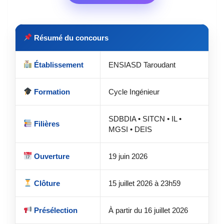
Résumé du concours
Établissement
ENSIASD Taroudant
Formation
Cycle Ingénieur
SDBDIA • SITCN • IL •
Filières
MGSI • DEIS
Ouverture
19 juin 2026
Clôture
15 juillet 2026 à 23h59
Présélection
À partir du 16 juillet 2026