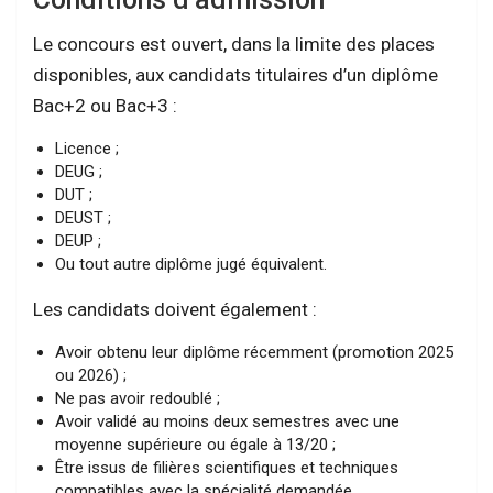
Le concours est ouvert, dans la limite des places
disponibles, aux candidats titulaires d’un diplôme
Bac+2 ou Bac+3 :
Licence ;
DEUG ;
DUT ;
DEUST ;
DEUP ;
Ou tout autre diplôme jugé équivalent.
Les candidats doivent également :
Avoir obtenu leur diplôme récemment (promotion 2025
ou 2026) ;
Ne pas avoir redoublé ;
Avoir validé au moins deux semestres avec une
moyenne supérieure ou égale à 13/20 ;
Être issus de filières scientifiques et techniques
compatibles avec la spécialité demandée.