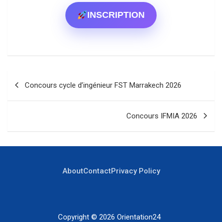
INSCRIPTION
Navigation
Concours cycle d’ingénieur FST Marrakech 2026
de
l’article
Concours IFMIA 2026
About
Contact
Privacy Policy
Copyright © 2026
Orientation24