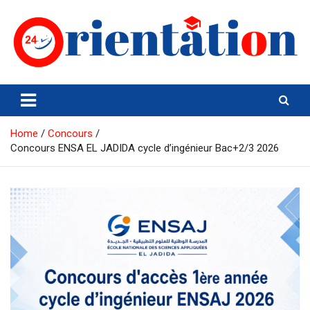
Skip
to
content
Orientation24
Emploi et Orientation au Maroc
Home
Concours
Concours ENSA EL JADIDA cycle d’ingénieur Bac+2/3 2026