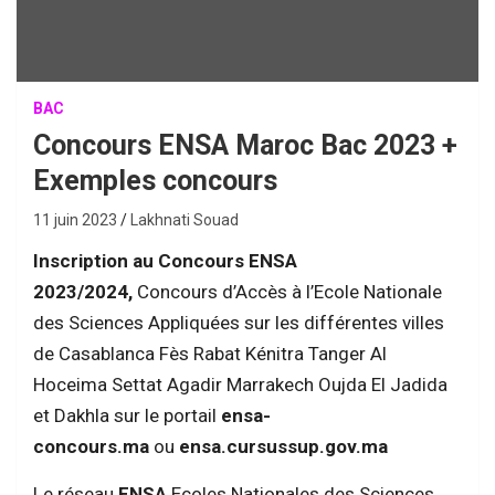
BAC
Concours ENSA Maroc Bac 2023 +
Exemples concours
11 juin 2023
Lakhnati Souad
Inscription au Concours ENSA
2023/2024,
Concours d’Accès à l’Ecole Nationale
des Sciences Appliquées sur les différentes villes
de Casablanca Fès Rabat Kénitra Tanger Al
Hoceima Settat Agadir Marrakech Oujda El Jadida
et Dakhla sur le portail
ensa-
concours.ma
ou
ensa.cursussup.gov.ma
Le réseau
ENSA
Ecoles Nationales des Sciences