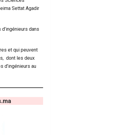
des Sciences
ceima Settat Agadir
 d’ingénieurs dans
res et qui peuvent
ns, dont les deux
s d’ingénieurs au
s.ma