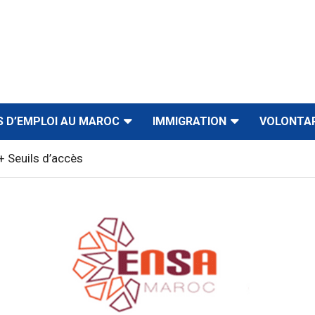
S D’EMPLOI AU MAROC
IMMIGRATION
VOLONTA
 Seuils d’accès