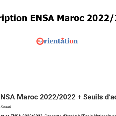
NSA Maroc 2022/2022 + Seuils d’a
i Souad