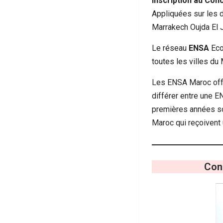
Inscription au Co
Appliquées sur les 
Marrakech Oujda El J
Le réseau
ENSA
Eco
toutes les villes du
Les ENSA Maroc offr
différer entre une E
premières années son
Maroc qui reçoivent
Con