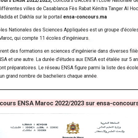
ncours ENSA 2022/2023,
Concours d’Accès à l’Ecole Nationale 
différentes villes de Casablanca Fès Rabat Kénitra Tanger Al Ho
adida et Dakhla sur le portail
ensa-concours.ma
les Nationales des Sciences Appliquées est un groupe d’écoles
 Maroc, qui compte 11 écoles d’ingénieurs
.
ent des formations en sciences d’ingénierie dans diverses filiè
NSA et une autre. La durée d’études aux ENSA est étalée sur 5 a
t préparatoires. Le réseau ENSA figure parmi la liste des école
 un grand nombre de bacheliers chaque année
.
cours ENSA Maroc 2022/2023 sur ensa-concour