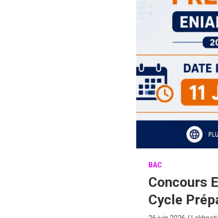
BAC
Concours E
Cycle Prép