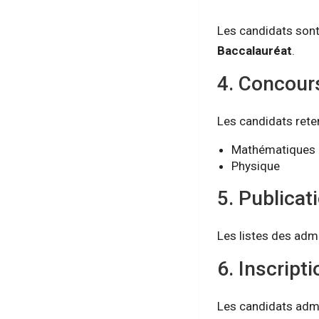
Les candidats sont
Baccalauréat
.
4. Concours
Les candidats rete
Mathématiques
Physique
5. Publicat
Les listes des adm
6. Inscript
Les candidats admis