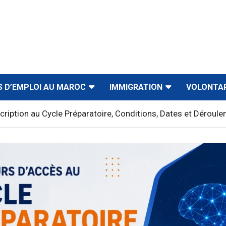
S D’EMPLOI AU MAROC
IMMIGRATION
VOLONTA
iption au Cycle Préparatoire, Conditions, Dates et Déroul