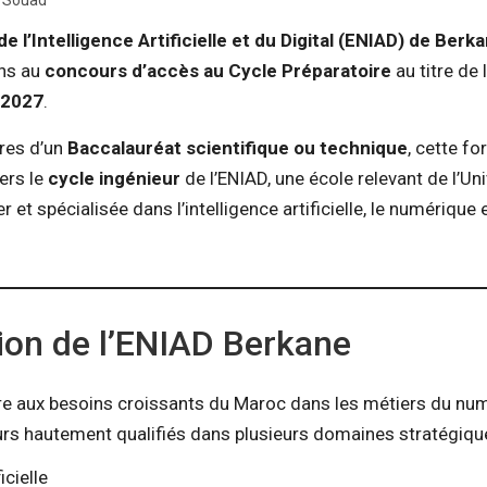
i Souad
de l’Intelligence Artificielle et du Digital (ENIAD) de Berk
ons au
concours d’accès au Cycle Préparatoire
au titre de 
-2027
.
ires d’un
Baccalauréat scientifique ou technique
, cette f
ers le
cycle ingénieur
de l’ENIAD, une école relevant de l’Uni
 spécialisée dans l’intelligence artificielle, le numérique 
ion de l’ENIAD Berkane
e aux besoins croissants du Maroc dans les métiers du num
rs hautement qualifiés dans plusieurs domaines stratégiqu
icielle