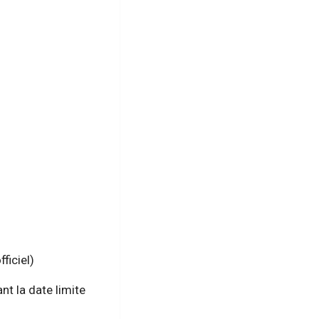
ficiel)
nt la date limite