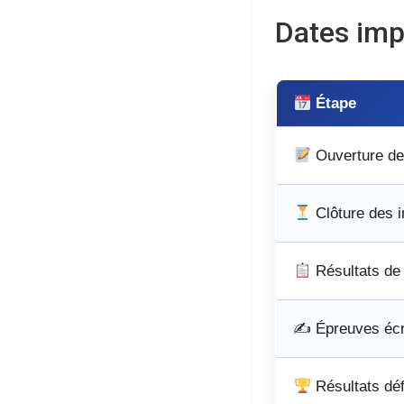
Dates imp
Étape
Ouverture de
Clôture des i
Résultats de 
✍️ Épreuves écr
Résultats défi