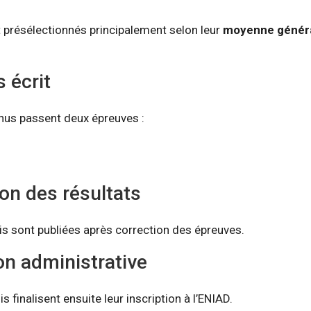
 présélectionnés principalement selon leur
moyenne génér
 écrit
nus passent deux épreuves :
ion des résultats
is sont publiées après correction des épreuves.
ion administrative
 finalisent ensuite leur inscription à l’ENIAD.