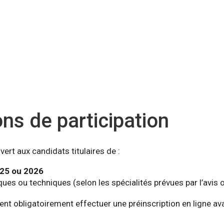
ns de participation
ert aux candidats titulaires de :
25 ou 2026
iques ou techniques (selon les spécialités prévues par l’avis of
nt obligatoirement effectuer une préinscription en ligne ava