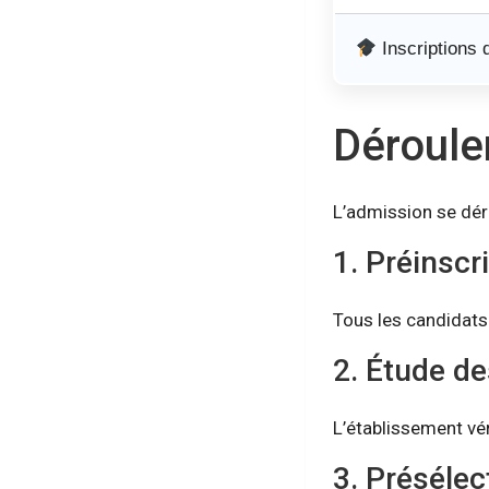
Inscriptions 
Déroule
L’admission se dér
1. Préinscr
Tous les candidats 
2. Étude de
L’établissement vér
3. Présélec