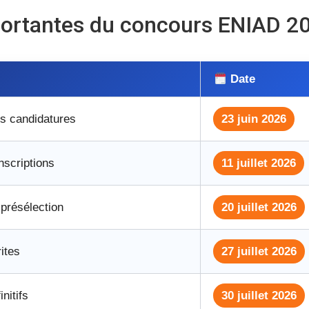
ortantes du concours ENIAD 2
Date
s candidatures
23 juin 2026
nscriptions
11 juillet 2026
présélection
20 juillet 2026
ites
27 juillet 2026
nitifs
30 juillet 2026