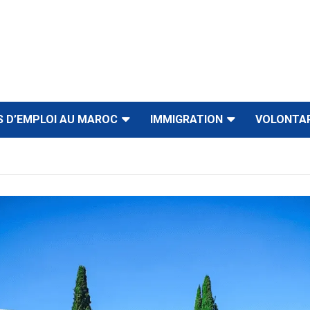
S D’EMPLOI AU MAROC
IMMIGRATION
VOLONTA