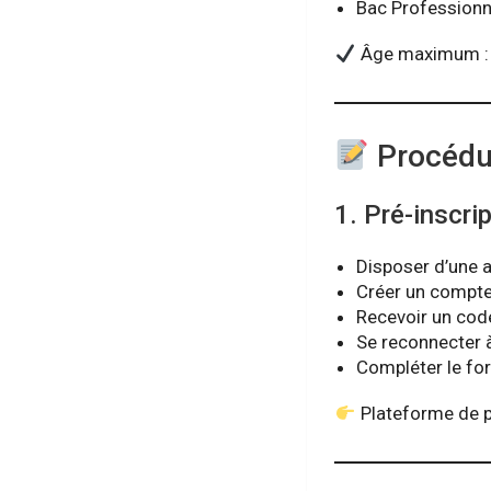
Bac Professionne
Âge maximum 
Procédur
1. Pré-inscrip
Disposer d’une 
Créer un compte 
Recevoir un code 
Se reconnecter 
Compléter le for
Plateforme de pré