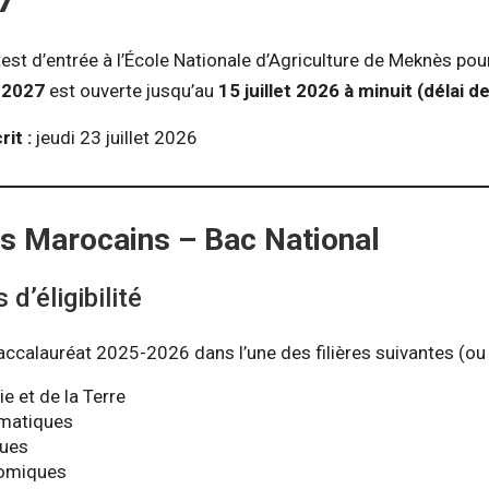
7
est d’entrée à l’École Nationale d’Agriculture de Meknès pou
-2027
est ouverte jusqu’au
15 juillet 2026 à minuit (délai d
it :
jeudi 23 juillet 2026
ts Marocains – Bac National
d’éligibilité
 baccalauréat 2025-2026 dans l’une des filières suivantes (ou 
e et de la Terre
matiques
ques
omiques