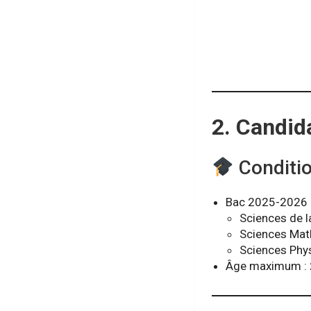
2. Candid
Condition
Bac 2025-2026 
Sciences de la
Sciences Ma
Sciences Phy
Âge maximum :