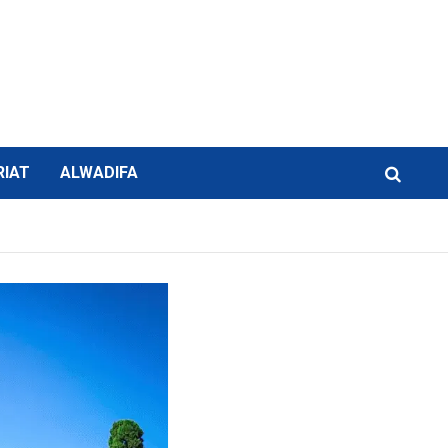
RIAT
ALWADIFA