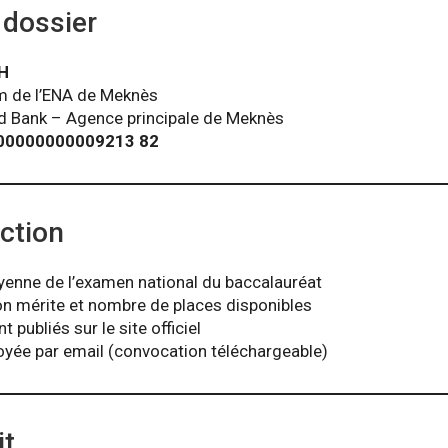
 dossier
H
m de l’ENA de Meknès
id Bank – Agence principale de Meknès
0000000000009213 82
ction
yenne de l’examen national du baccalauréat
n mérite et nombre de places disponibles
t publiés sur le site officiel
oyée par email (convocation téléchargeable)
it