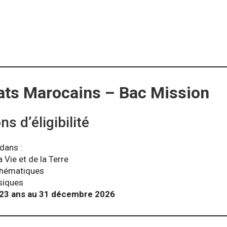
ats Marocains – Bac Mission
s d’éligibilité
dans :
 Vie et de la Terre
thématiques
siques
23 ans au 31 décembre 2026