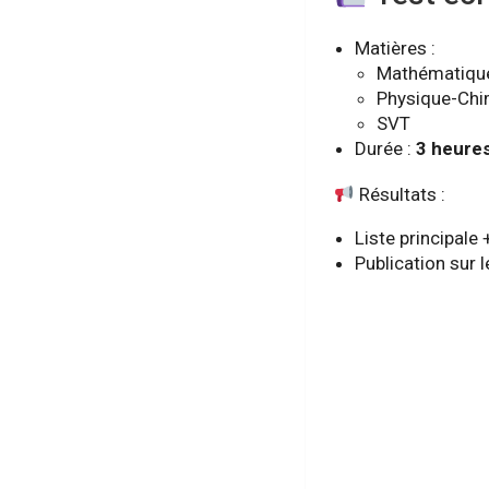
Matières :
Mathématiqu
Physique-Chi
SVT
Durée :
3 heure
Résultats :
Liste principale 
Publication sur l