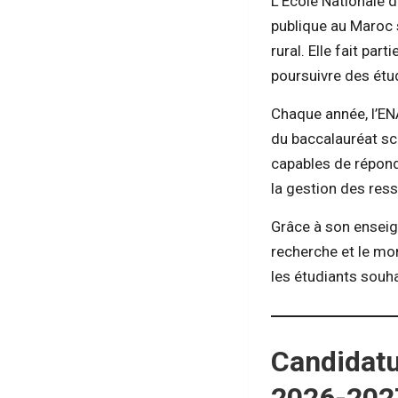
L’École Nationale 
publique au Maroc 
rural. Elle fait pa
poursuivre des étud
Chaque année, l’EN
du baccalauréat sc
capables de répond
la gestion des ress
Grâce à son enseig
recherche et le mo
les étudiants souh
Candidatu