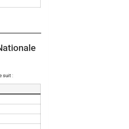
Nationale
 suit :