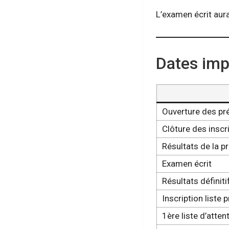
L’examen écrit aura
Dates im
Ouverture des pré
Clôture des inscr
Résultats de la p
Examen écrit
Résultats définiti
Inscription liste p
1ère liste d’atten