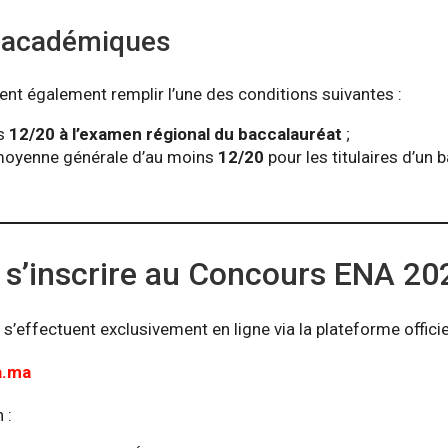
s académiques
ent également remplir l’une des conditions suivantes :
ns
12/20 à l’examen régional du baccalauréat
;
moyenne générale d’au moins
12/20
pour les titulaires d’un 
’inscrire au Concours ENA 20
 s’effectuent exclusivement en ligne via la plateforme officiel
a.ma
 :