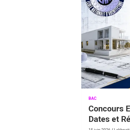
BAC
Concours E
Dates et Ré