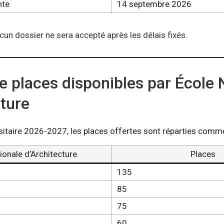
nte
14 septembre 2026
cun dossier ne sera accepté après les délais fixés.
 places disponibles par École 
cture
sitaire 2026-2027, les places offertes sont réparties comme
ionale d’Architecture
Places
135
85
75
60