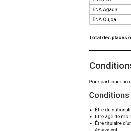
ENA Agadir
ENA Oujda
Total des places o
Condition
Pour participer au 
Conditions
Être de national
Être âgé de moin
Être titulaire d
équivalent.