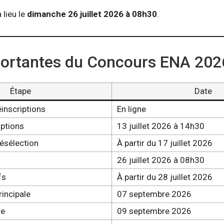
 lieu le
dimanche 26 juillet 2026 à 08h30
.
portantes du Concours ENA 202
Étape
Date
inscriptions
En ligne
iptions
13 juillet 2026 à 14h30
résélection
À partir du 17 juillet 2026
26 juillet 2026 à 08h30
fs
À partir du 28 juillet 2026
rincipale
07 septembre 2026
te
09 septembre 2026