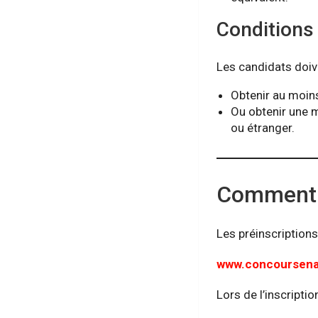
Condition
Les candidats doiv
Obtenir au moi
Ou obtenir une 
ou étranger.
Comment s
Les préinscriptions
www.concoursen
Lors de l’inscription