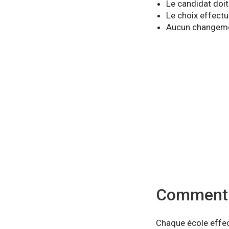
Le candidat doit
Le choix effectué
Aucun changement
Comment s
Chaque école effec