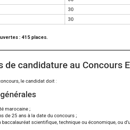
30
30
uvertes : 415 places.
s de candidature au Concours 
concours, le candidat doit :
 générales
ité marocaine ;
s de 25 ans à la date du concours ;
’un baccalauréat scientifique, technique ou économique, ou d