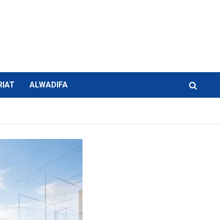
RIAT
ALWADIFA