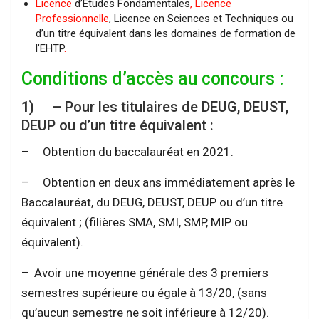
Licence
d’Etudes Fondamentales
,
Licence
Professionnelle
, Licence en Sciences et Techniques ou
d’un titre équivalent dans les domaines de formation de
l’EHTP
.
Conditions d’accès au concours :
1)
– Pour les titulaires de DEUG, DEUST,
DEUP ou d’un titre équivalent :
– Obtention du baccalauréat en 2021.
– Obtention en deux ans immédiatement après le
Baccalauréat, du DEUG, DEUST, DEUP ou d’un titre
équivalent ; (filières SMA, SMI, SMP, MIP ou
équivalent).
– Avoir une moyenne générale des 3 premiers
semestres supérieure ou égale à 13/20, (sans
qu’aucun semestre ne soit inférieure à 12/20).