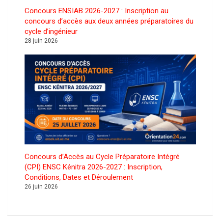
Concours ENSIAB 2026-2027 : Inscription au
concours d’accès aux deux années préparatoires du
cycle d’ingénieur
28 juin 2026
Concours d’Accès au Cycle Préparatoire Intégré
(CPI) ENSC Kénitra 2026-2027 : Inscription,
Conditions, Dates et Déroulement
26 juin 2026