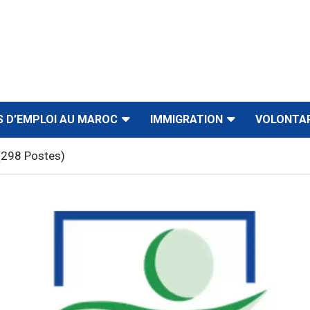
S D’EMPLOI AU MAROC
IMMIGRATION
VOLONTA
(298 Postes)