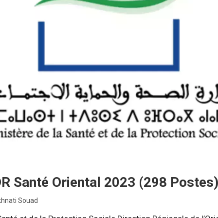
R Santé Oriental 2023 (298 Postes
khnati Souad