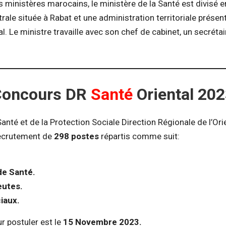
es ministères marocains, le ministère de la Santé est divisé 
rale située à Rabat et une administration territoriale présen
al. Le ministre travaille avec son chef de cabinet, un secréta
.
Concours DR
Santé
Oriental 20
Santé et de la Protection Sociale Direction Régionale de l’Or
recrutement de
298 postes
répartis comme suit:
de Santé.
eutes.
iaux.
ur postuler est le
15 Novembre 2023.