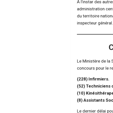
À l’instar des autr
administration cent
du territoire nation
inspecteur général
Le Ministère de la 
concours pour le 
(228) Infirmiers.
(52) Techniciens 
(10) Kinésithérap
(8) Assistants Soc
Le dernier délai po