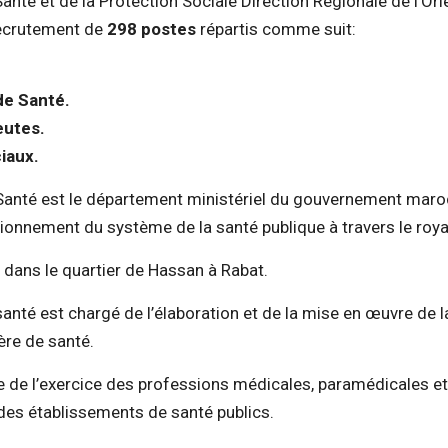
Santé et de la Protection Sociale Direction Régionale de l’Or
recrutement de
298 postes
répartis comme suit:
de Santé.
eutes.
iaux.
 Santé est le département ministériel du gouvernement maro
ctionnement du système de la santé publique à travers le ro
 dans le quartier de Hassan à Rabat.
santé est chargé de l’élaboration et de la mise en œuvre de l
re de santé.
ôle de l’exercice des professions médicales, paramédicales 
e des établissements de santé publics.