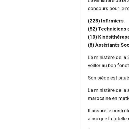
Le Ministère de la 
concours pour le 
(228) Infirmiers.
(52) Techniciens 
(10) Kinésithérap
(8) Assistants Soc
Le ministère de la
veiller au bon fon
Son siège est situé
Le ministère de la 
marocaine en matiè
Il assure le contr
ainsi que la tutell