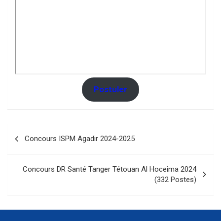
Postuler
Navigation
Concours ISPM Agadir 2024-2025
de
l’article
Concours DR Santé Tanger Tétouan Al Hoceima 2024
(332 Postes)