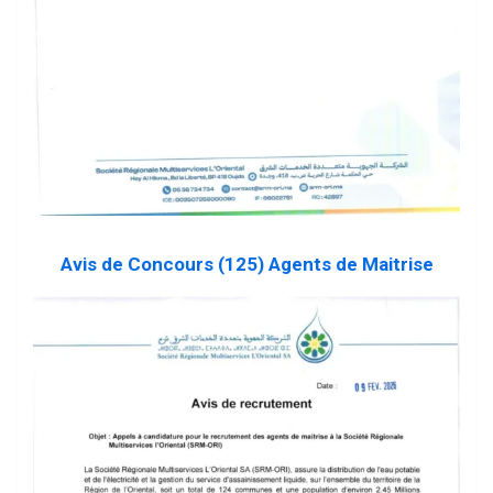
Avis de Concours (125) Agents de Maitrise