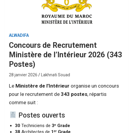
ALWADIFA
Concours de Recrutement
Ministère de l’Intérieur 2026 (343
Postes)
28 janvier 2026
Lakhnati Souad
Le
Ministère de l’Intérieur
organise un concours
pour le recrutement de
343 postes
, répartis
comme suit :
Postes ouverts
30
Techniciens de
3ᵉ Grade
38
Architectes de
1ᵉʳ Grade