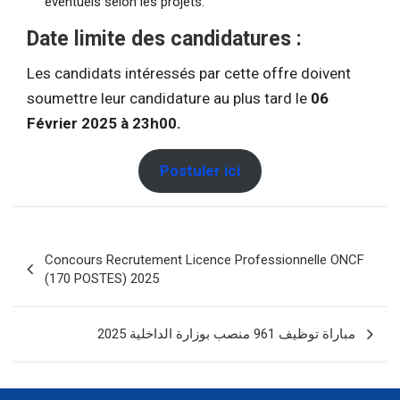
éventuels selon les projets.
Date limite des candidatures :
Les candidats intéressés par cette offre doivent
soumettre leur candidature au plus tard le
06
Février 2025
à 23h00.
Postuler ici
Navigation
Concours Recrutement Licence Professionnelle ONCF
de
(170 POSTES) 2025
l’article
مباراة توظيف 961 منصب بوزارة الداخلية 2025