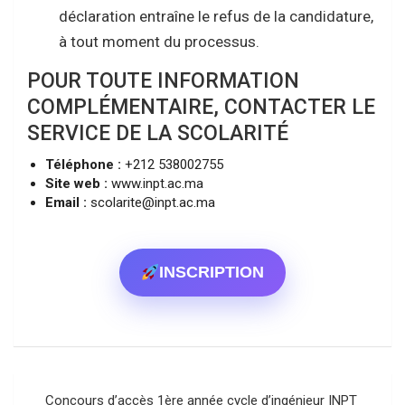
déclaration entraîne le refus de la candidature,
à tout moment du processus
.
POUR TOUTE INFORMATION
COMPLÉMENTAIRE, CONTACTER LE
SERVICE DE LA SCOLARITÉ
Téléphone :
+212 538002755
Site web :
www.inpt.ac.ma
Email :
scolarite@inpt.ac.ma
INSCRIPTION
Navigation
Concours d’accès 1ère année cycle d’ingénieur INPT