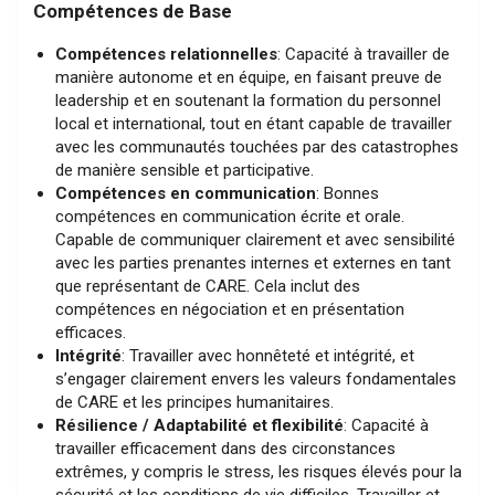
Compétences de Base
Compétences relationnelles
: Capacité à travailler de
manière autonome et en équipe, en faisant preuve de
leadership et en soutenant la formation du personnel
local et international, tout en étant capable de travailler
avec les communautés touchées par des catastrophes
de manière sensible et participative.
Compétences en communication
: Bonnes
compétences en communication écrite et orale.
Capable de communiquer clairement et avec sensibilité
avec les parties prenantes internes et externes en tant
que représentant de CARE. Cela inclut des
compétences en négociation et en présentation
efficaces.
Intégrité
: Travailler avec honnêteté et intégrité, et
s’engager clairement envers les valeurs fondamentales
de CARE et les principes humanitaires.
Résilience / Adaptabilité et flexibilité
: Capacité à
travailler efficacement dans des circonstances
extrêmes, y compris le stress, les risques élevés pour la
sécurité et les conditions de vie difficiles. Travailler et