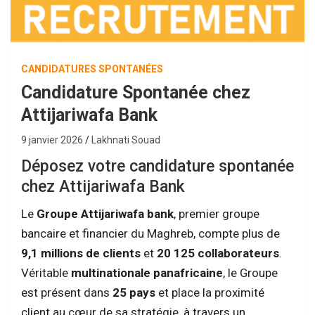
CANDIDATURES SPONTANÉES
Candidature Spontanée chez
Attijariwafa Bank
9 janvier 2026
Lakhnati Souad
Déposez votre candidature spontanée
chez Attijariwafa Bank
Le
Groupe Attijariwafa bank
, premier groupe
bancaire et financier du Maghreb, compte plus de
9,1 millions de clients
et
20 125 collaborateurs
.
Véritable
multinationale panafricaine
, le Groupe
est présent dans
25 pays
et place la proximité
client au cœur de sa stratégie, à travers un