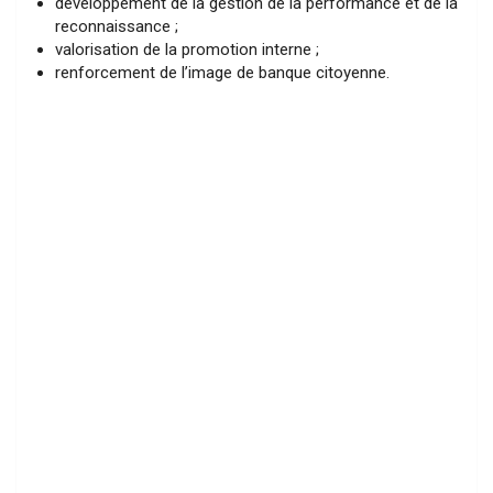
développement de la gestion de la performance et de la
reconnaissance ;
valorisation de la promotion interne ;
renforcement de l’image de banque citoyenne.