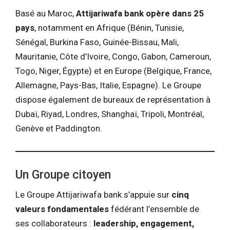
Basé au Maroc,
Attijariwafa bank opère dans 25
pays
, notamment en Afrique (Bénin, Tunisie,
Sénégal, Burkina Faso, Guinée-Bissau, Mali,
Mauritanie, Côte d’Ivoire, Congo, Gabon, Cameroun,
Togo, Niger, Égypte) et en Europe (Belgique, France,
Allemagne, Pays-Bas, Italie, Espagne). Le Groupe
dispose également de bureaux de représentation à
Dubaï, Riyad, Londres, Shanghaï, Tripoli, Montréal,
Genève et Paddington.
Un Groupe citoyen
Le Groupe Attijariwafa bank s’appuie sur
cinq
valeurs fondamentales
fédérant l’ensemble de
ses collaborateurs :
leadership, engagement,