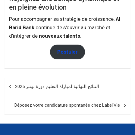
en pleine évolution
Pour accompagner sa stratégie de croissance,
Al
Barid Bank
continue de s’ouvrir au marché et
d’intégrer de
nouveaux talents
.
Postuler
Navigation
النتائج النهائية لمباراة التعليم دورة نونبر 2025
de
l’article
Déposez votre candidature spontanée chez Label’Vie