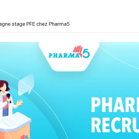
gne stage PFE chez Pharma5