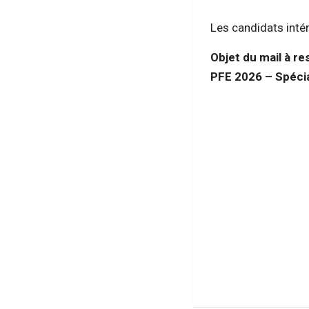
Les candidats inté
Objet du mail à r
PFE 2026 – Spécia