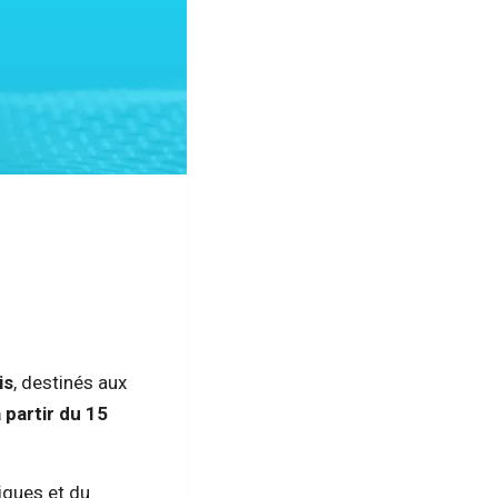
is
, destinés aux
partir du 15
iques et du