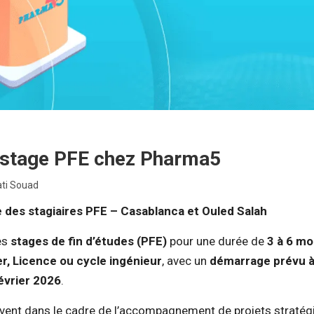
stage PFE chez Pharma5
ti Souad
des stagiaires PFE – Casablanca et Ouled Salah
es
stages de fin d’études (PFE)
pour une durée de
3 à 6 mo
r, Licence ou cycle ingénieur
, avec un
démarrage prévu à 
février 2026
.
ivent dans le cadre de l’accompagnement de projets stratég