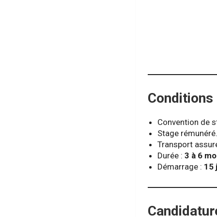
Conditions 
Convention de st
Stage rémunéré
Transport assuré 
Durée :
3 à 6 mo
Démarrage :
15 
Candidature