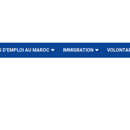
S D’EMPLOI AU MAROC
IMMIGRATION
VOLONTA