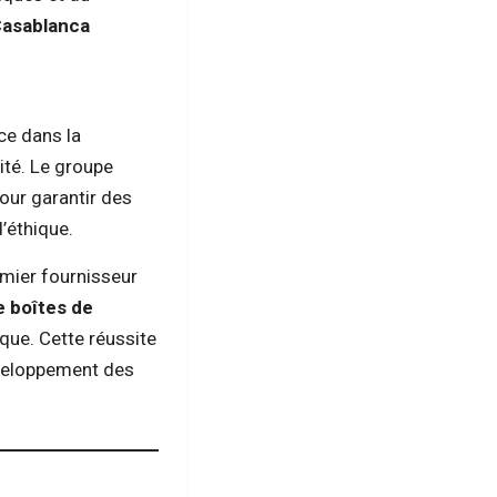
asablanca
ce dans la
ité. Le groupe
our garantir des
’éthique.
mier fournisseur
e boîtes de
ique. Cette réussite
éveloppement des