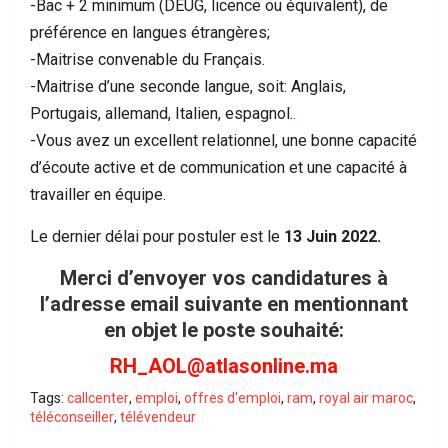
-Bac + 2 minimum (DEUG, licence ou équivalent), de
préférence en langues étrangères;
-Maitrise convenable du Français.
-Maitrise d’une seconde langue, soit: Anglais,
Portugais, allemand, Italien, espagnol.
.
-Vous avez un excellent relationnel, une bonne capacité
d’écoute active et de communication et une capacité à
travailler en équipe.
Le dernier délai pour postuler est le
13 Juin 2022.
Merci d’envoyer vos candidatures à
l’adresse email suivante en mentionnant
en objet le poste souhaité:
RH_AOL@atlasonline.ma
Tags:
callcenter
,
emploi
,
offres d'emploi
,
ram
,
royal air maroc
,
téléconseiller
,
télévendeur