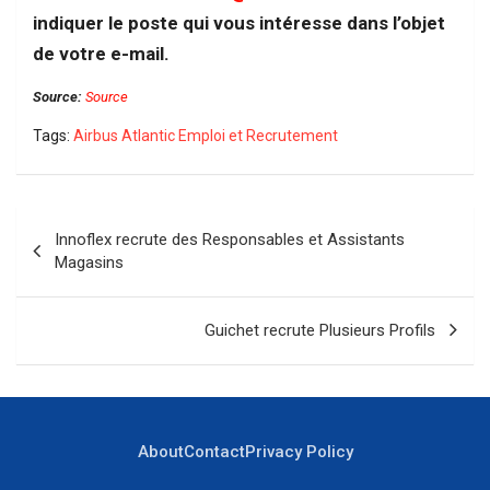
indiquer le poste qui vous intéresse dans l’objet
de votre e-mail.
Source:
Source
Tags:
Airbus Atlantic Emploi et Recrutement
Navigation
Innoflex recrute des Responsables et Assistants
de
Magasins
l’article
Guichet recrute Plusieurs Profils
About
Contact
Privacy Policy