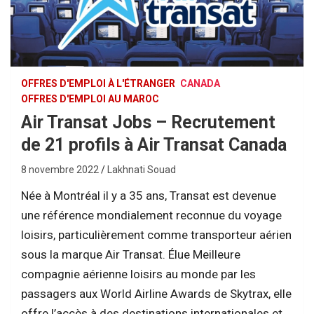
OFFRES D'EMPLOI À L'ÉTRANGER
CANADA
OFFRES D'EMPLOI AU MAROC
Air Transat Jobs – Recrutement
de 21 profils à Air Transat Canada
8 novembre 2022
Lakhnati Souad
Née à Montréal il y a 35 ans, Transat est devenue
une référence mondialement reconnue du voyage
loisirs, particulièrement comme transporteur aérien
sous la marque Air Transat. Élue Meilleure
compagnie aérienne loisirs au monde par les
passagers aux World Airline Awards de Skytrax, elle
offre l’accès à des destinations internationales et