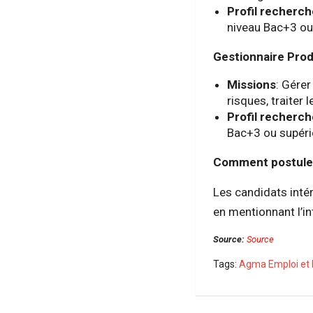
Profil recherc
niveau Bac+3 ou
Gestionnaire Prod
Missions
: Gérer
risques, traiter
Profil recherc
Bac+3 ou supéri
Comment postule
Les candidats intér
en mentionnant l’in
Source:
Source
Tags:
Agma Emploi et