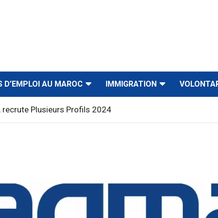
S D’EMPLOI AU MAROC
IMMIGRATION
VOLONTA
recrute Plusieurs Profils 2024