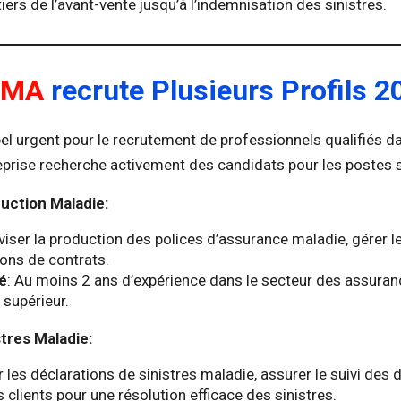
rs de l’avant-vente jusqu’à l’indemnisation des sinistres.
GMA
recrute Plusieurs Profils 2
l urgent pour le recrutement de professionnels qualifiés da
eprise recherche activement des candidats pour les postes s
uction Maladie:
rviser la production des polices d’assurance maladie, gérer 
ions de contrats.
hé
: Au moins 2 ans d’expérience dans le secteur des assuran
 supérieur.
stres Maladie:
er les déclarations de sinistres maladie, assurer le suivi des 
s clients pour une résolution efficace des sinistres.