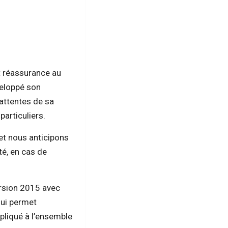
t réassurance au
veloppé son
attentes de sa
articuliers.
 et nous anticipons
té, en cas de
rsion 2015 avec
qui permet
pliqué à l’ensemble