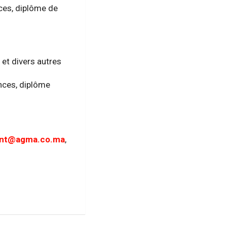
ces, diplôme de
 et divers autres
nces, diplôme
ent@agma.co.ma
,