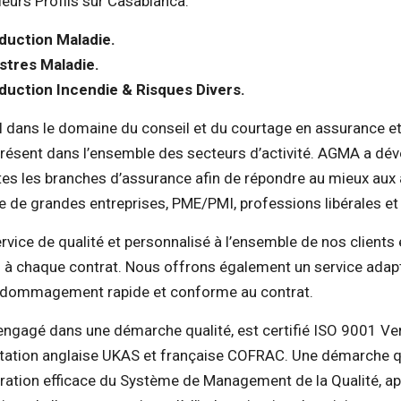
eurs Profils sur Casablanca:
duction Maladie.
istres Maladie.
duction Incendie & Risques Divers.
l dans le domaine du conseil et du courtage en assurance e
ésent dans l’ensemble des secteurs d’activité. AGMA a dé
tes les branches d’assurance afin de répondre au mieux aux 
 de grandes entreprises, PME/PMI, professions libérales et p
vice de qualité et personnalisé à l’ensemble de nos clients
s à chaque contrat. Nous offrons également un service adap
 dédommagement rapide et conforme au contrat.
ngagé dans une démarche qualité, est certifié ISO 9001 Ve
itation anglaise UKAS et française COFRAC. Une démarche 
gration efficace du Système de Management de la Qualité, ap