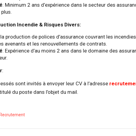
hé
: Minimum 2 ans d’expérience dans le secteur des assuran
 plus.
uction Incendie & Risques Divers:
 la production de polices d’assurance couvrant les incendies
 les avenants et les renouvellements de contrats.
hé
: Expérience d’au moins 2 ans dans le domaine des assura
eur.
r
:
essés sont invités à envoyer leur CV à l’adresse
recrutem
titulé du poste dans l’objet du mail.
 Recrutement