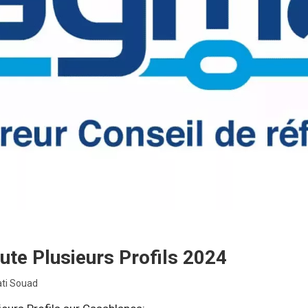
te Plusieurs Profils 2024
ti Souad