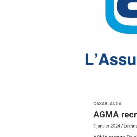
CASABLANCA
AGMA recru
9 janvier 2024
Lakhna