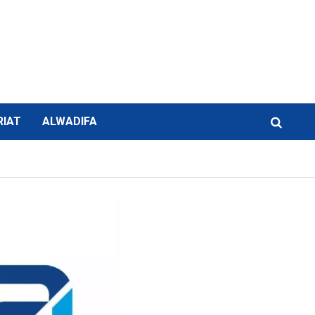
RIAT
ALWADIFA